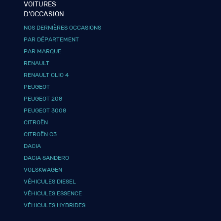
VOITURES
D’OCCASION
NOS DERNIÈRES OCCASIONS
PAR DÉPARTEMENT
PAR MARQUE
RENAULT
RENAULT CLIO 4
PEUGEOT
PEUGEOT 208
PEUGEOT 3008
CITROËN
CITROËN C3
DACIA
DACIA SANDERO
VOLSKWAGEN
VÉHICULES DIESEL
VÉHICULES ESSENCE
VÉHICULES HYBRIDES