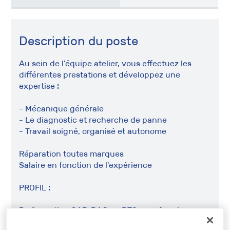
Description du poste
Au sein de l'équipe atelier, vous effectuez les
différentes prestations et développez une
expertise :
- Mécanique générale
- Le diagnostic et recherche de panne
- Travail soigné, organisé et autonome
Réparation toutes marques
Salaire en fonction de l'expérience
PROFIL :
De formation CAP, BAC ou BTS en mécanique
automobile), vous justifiez impérativement d'une