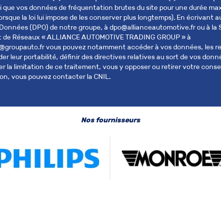
i que vos données de fréquentation brutes du site pour une durée ma
lorsque la loi lui impose de les conserver plus longtemps). En écrivant a
Données (DPO) de notre groupe, à dpo@allianceautomotive.fr ou à la 
 de Réseaux « ALLIANCE AUTOMOTIVE TRADING GROUP » à
groupauto.fr vous pouvez notamment accéder à vos données, les rect
r leur portabilité, définir des directives relatives au sort de vos don
 la limitation de ce traitement, vous y opposer ou retirer votre con
on, vous pouvez contacter la CNIL.
Nos fournisseurs
Nom *
Immatriculation *
Email *