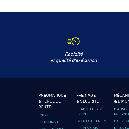
Rapidité
et qualité d'exécution
PNEUMATIQUE
FREINAGE
MÉCAN
& TENUE DE
& SÉCURITÉ
& DIAG
ROUTE
PLAQUETTES DE
DIAGNOS
FREIN
MÉCANI
PNEUS
DISQUES DE FREIN
DISTRIB
ÉQUILIBRAGE
FREIN À MAIN
DÉMARRA
PARALLÉLISME