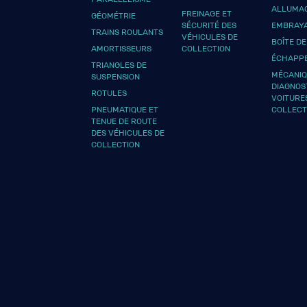
ALLUMA
FREINAGE ET
GÉOMÉTRIE
SÉCURITÉ DES
EMBRAY
TRAINS ROULANTS
VÉHICULES DE
BOÎTE DE
AMORTISSEURS
COLLECTION
ÉCHAPP
TRIANGLES DE
MÉCANIQ
SUSPENSION
DIAGNOS
ROTULES
VOITURE
PNEUMATIQUE ET
COLLECT
TENUE DE ROUTE
DES VÉHICULES DE
COLLECTION