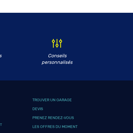
Modèle *
s
Conseils
Carburant
personnalisés
TROUVER UN GARAGE
DEVIS
PRENEZ RENDEZ-VOUS
T
LES OFFRES DU MOMENT