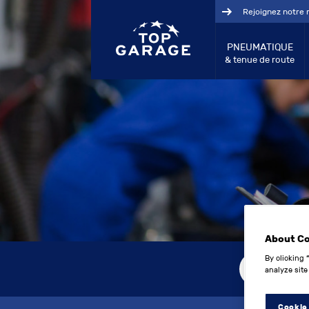
Rejoignez notre 
PNEUMATIQUE
& tenue de route
About C
By clicking 
1
analyze site
Cookie