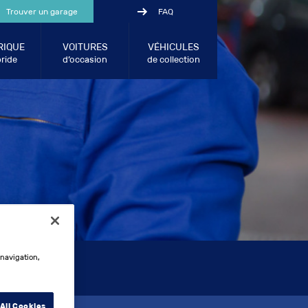
Trouver un garage
FAQ
RIQUE
VOITURES
VÉHICULES
ride
d’occasion
de collection
 navigation,
3
All Cookies