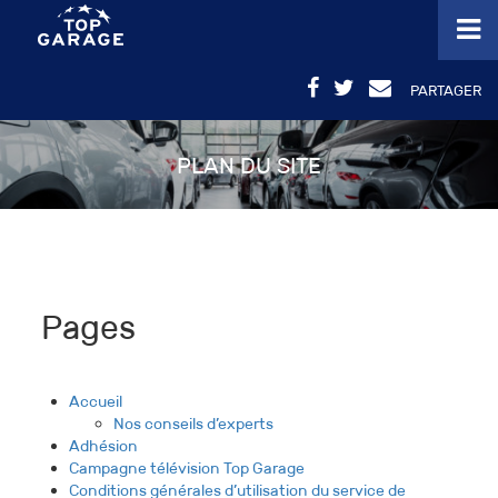
PARTAGER
PLAN DU SITE
Pages
Accueil
Nos conseils d’experts
Adhésion
Campagne télévision Top Garage
Conditions générales d’utilisation du service de