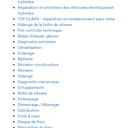
hybrides
Réparation et entretien des véhicules électriques et
hybrides
TOP GLASS - réparation et remplacement pare-brise
Vidange de la boîte de vitesse
Pré-contrôle technique
Balais d'essuie-glaces
Diagnostic entretien
Climatisation
Éclairage
Batterie
Révision constructeur
Révision
Vidange
Diagnostic mécanique
Échappement
Boîte de vitesse
Embrayage
Démarrage / Allumage
Distribution
Frein à main
Disque de frein
Plaquettes de frein