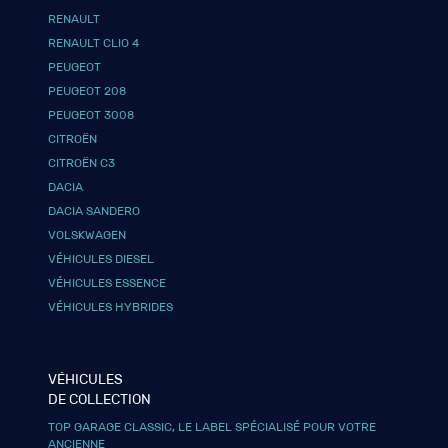
RENAULT
RENAULT CLIO 4
PEUGEOT
PEUGEOT 208
PEUGEOT 3008
CITROËN
CITROËN C3
DACIA
DACIA SANDERO
VOLSKWAGEN
VÉHICULES DIESEL
VÉHICULES ESSENCE
VÉHICULES HYBRIDES
VÉHICULES
DE COLLECTION
TOP GARAGE CLASSIC, LE LABEL SPÉCIALISÉ POUR VOTRE
ANCIENNE