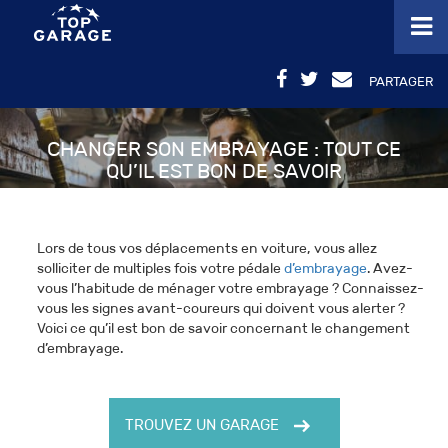
PARTAGER
CHANGER SON EMBRAYAGE : TOUT CE
QU’IL EST BON DE SAVOIR
Lors de tous vos déplacements en voiture, vous allez
solliciter de multiples fois votre pédale
d’embrayage
. Avez-
vous l’habitude de ménager votre embrayage ? Connaissez-
vous les signes avant-coureurs qui doivent vous alerter ?
Voici ce qu’il est bon de savoir concernant le changement
d’embrayage.
TROUVEZ UN GARAGE