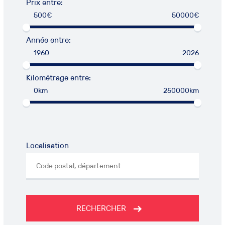
Prix entre:
500€
50000€
Année entre:
1960
2026
Kilométrage entre:
0km
250000km
Localisation
RECHERCHER