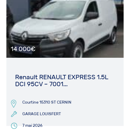
14 000€
Renault RENAULT EXPRESS 1.5L
DCI 95CV – 7001...
Courtine 15310 ST CERNIN
GARAGE LOUISFERT
7 mai 2026