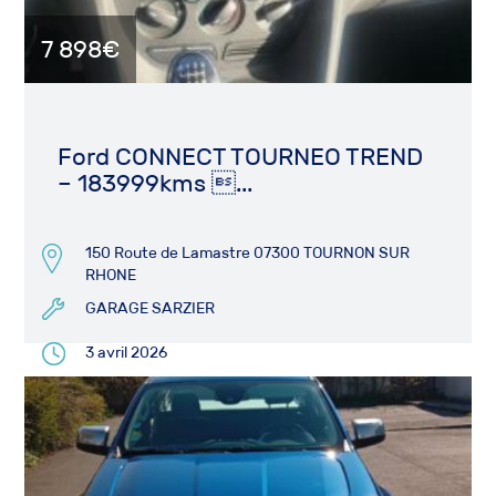
7 898€
Ford CONNECT TOURNEO TREND
– 183999kms ...
150 Route de Lamastre 07300 TOURNON SUR
RHONE
GARAGE SARZIER
3 avril 2026