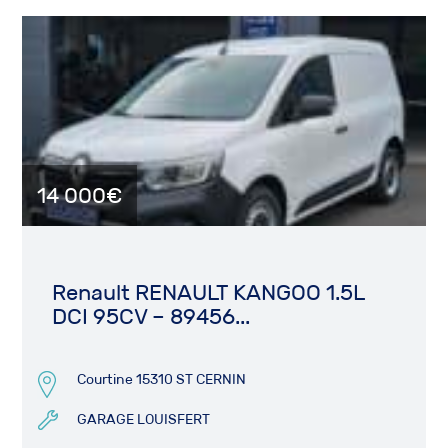
14 000€
Renault RENAULT KANGOO 1.5L
DCI 95CV – 89456...
Courtine 15310 ST CERNIN
GARAGE LOUISFERT