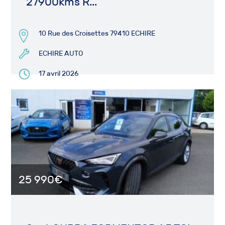
27900kms R...
10 Rue des Croisettes 79410 ECHIRE
ECHIRE AUTO
17 avril 2026
25 990€