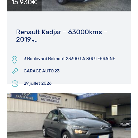
15 930€
Renault Kadjar – 63000kms –
2019 ̵...
3 Boulevard Belmont 23300 LA SOUTERRAINE
GARAGE AUTO 23
29 juillet 2026