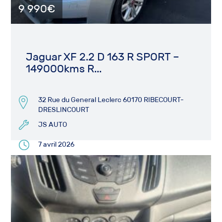
9 990€
Jaguar XF 2.2 D 163 R SPORT –
149000kms R...
32 Rue du General Leclerc 60170 RIBECOURT-
DRESLINCOURT
JS AUTO
7 avril 2026