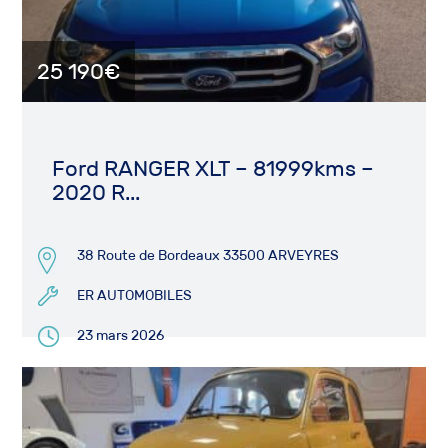
25 190€
Ford RANGER XLT – 81999kms –
2020 R...
38 Route de Bordeaux 33500 ARVEYRES
ER AUTOMOBILES
23 mars 2026