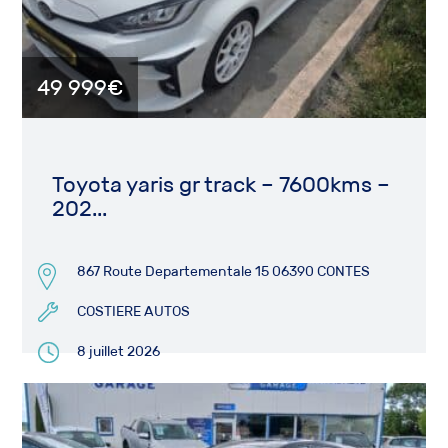
49 999€
Toyota yaris gr track – 7600kms –
202...
867 Route Departementale 15 06390 CONTES
COSTIERE AUTOS
8 juillet 2026