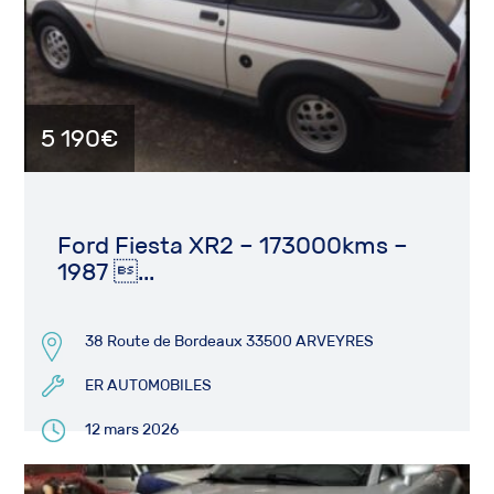
5 190€
Ford Fiesta XR2 – 173000kms –
1987 ...
38 Route de Bordeaux 33500 ARVEYRES
ER AUTOMOBILES
12 mars 2026