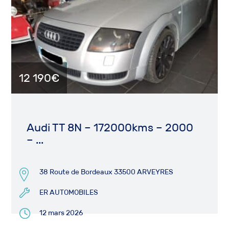
12 190€
Audi TT 8N – 172000kms – 2000
– ...
38 Route de Bordeaux 33500 ARVEYRES
ER AUTOMOBILES
12 mars 2026