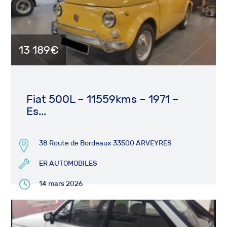
13 189€
Fiat 500L – 11559kms – 1971 –
Es...
38 Route de Bordeaux 33500 ARVEYRES
ER AUTOMOBILES
14 mars 2026