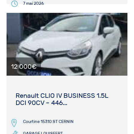
7 mai 2026
12 000€
Renault CLIO IV BUSINESS 1.5L
DCI 90CV – 446...
Courtine 15310 ST CERNIN
GARAGE LOUISFERT