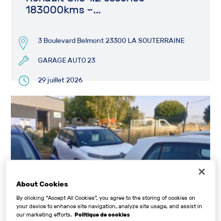
183000kms –...
3 Boulevard Belmont 23300 LA SOUTERRAINE
GARAGE AUTO 23
29 juillet 2026
12 500€
About Cookies
By clicking “Accept All Cookies”, you agree to the storing of cookies on
your device to enhance site navigation, analyze site usage, and assist in
our marketing efforts.
Politique de cookies