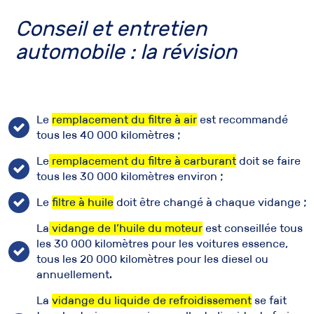
Conseil et entretien
automobile :
la révision
Le
remplacement du filtre à air
est recommandé
tous les 40 000 kilomètres ;
Le
remplacement du filtre à carburant
doit se faire
tous les 30 000 kilomètres environ ;
Le
filtre à huile
doit être changé à chaque vidange ;
La
vidange de l’huile du moteur
est conseillée tous
les 30 000 kilomètres pour les voitures essence,
tous les 20 000 kilomètres pour les diesel ou
annuellement.
La
vidange du liquide de refroidissement
se fait