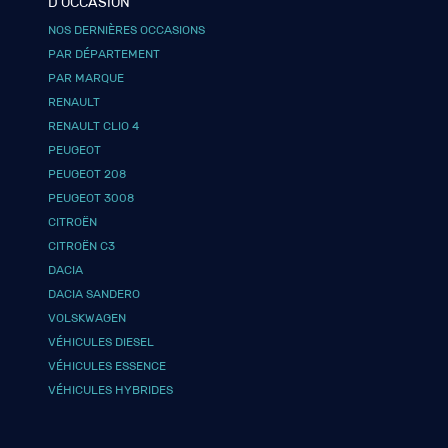
D’OCCASION
NOS DERNIÈRES OCCASIONS
PAR DÉPARTEMENT
PAR MARQUE
RENAULT
RENAULT CLIO 4
PEUGEOT
PEUGEOT 208
PEUGEOT 3008
CITROËN
CITROËN C3
DACIA
DACIA SANDERO
VOLSKWAGEN
VÉHICULES DIESEL
VÉHICULES ESSENCE
VÉHICULES HYBRIDES