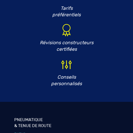
Tarifs
préférentiels
Révisions constructeurs
certifiées
Conseils
personnalisés
PNEUMATIQUE
& TENUE DE ROUTE