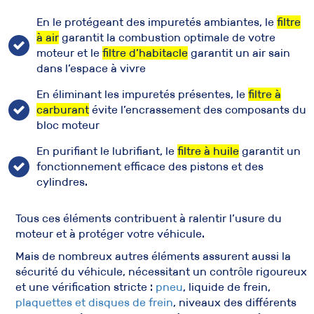
En le protégeant des impuretés ambiantes, le
filtre
à air
garantit la combustion optimale de votre
moteur et le
filtre d’habitacle
garantit un air sain
dans l’espace à vivre
En éliminant les impuretés présentes, le
filtre à
carburant
évite l’encrassement des composants du
bloc moteur
En purifiant le lubrifiant, le
filtre à huile
garantit un
fonctionnement efficace des pistons et des
cylindres.
Tous ces éléments contribuent à ralentir l’usure du
moteur et à protéger votre véhicule.
Mais de nombreux autres éléments assurent aussi la
sécurité du véhicule, nécessitant un contrôle rigoureux
et une vérification stricte :
pneu
, liquide de frein,
plaquettes et disques de frein
, niveaux des différents