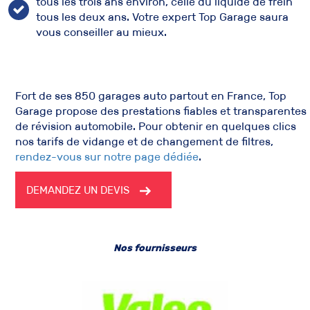
tous les trois ans environ, celle du liquide de frein
tous les deux ans. Votre expert Top Garage saura
vous conseiller au mieux.
Fort de ses 850
garages auto
partout en France, Top
Garage propose des prestations fiables et transparentes
de
révision automobile
. Pour obtenir en quelques clics
nos
tarifs de vidange et de changement de filtres
,
rendez-vous sur notre page dédiée
.
DEMANDEZ UN DEVIS
Nos fournisseurs