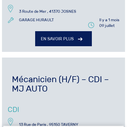
3 Route de Mer , 41370 JOSNES
GARAGE HURAULT
Il y a 1 mois
09 juillet
EN SAVOIR PLUS
Mécanicien (H/F) – CDI –
MJ AUTO
CDI
13 Rue de Paris , 95150 TAVERNY