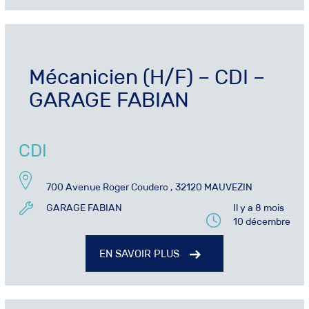
Mécanicien (H/F) – CDI –
GARAGE FABIAN
CDI
700 Avenue Roger Couderc , 32120 MAUVEZIN
GARAGE FABIAN
Il y a 8 mois
10 décembre
EN SAVOIR PLUS