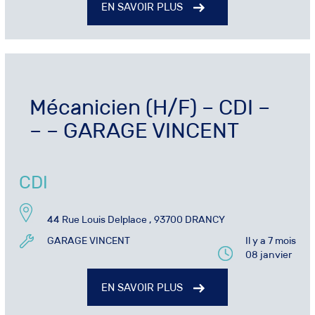
EN SAVOIR PLUS
Mécanicien (H/F) – CDI –
– – GARAGE VINCENT
CDI
44 Rue Louis Delplace , 93700 DRANCY
GARAGE VINCENT
Il y a 7 mois
08 janvier
EN SAVOIR PLUS