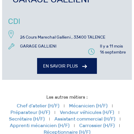
CDI
26 Cours Marechal Gallieni , 33400 TALENCE
GARAGE GALLIENI
Il y a 11 mois
16 septembre
EN SAVOIR PLUS
Les autres métiers :
Chef d'atelier (H/F)
Mécanicien (H/F)
Préparateur (H/F)
Vendeur véhicules (H/F)
Secrétaire (H/F)
Assistant commercial (H/F)
Apprenti mécanicien (H/F)
Carrossier (H/F)
Réceptionnaire (H/F)