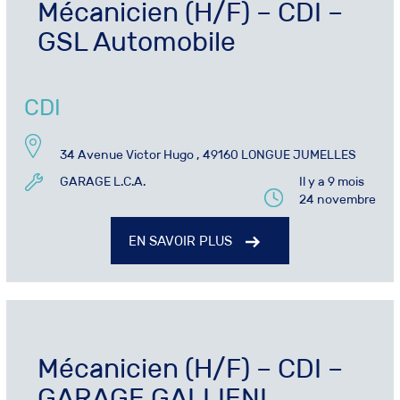
Mécanicien (H/F) – CDI –
GSL Automobile
CDI
34 Avenue Victor Hugo , 49160 LONGUE JUMELLES
GARAGE L.C.A.
Il y a 9 mois
24 novembre
EN SAVOIR PLUS
Mécanicien (H/F) – CDI –
GARAGE GALLIENI