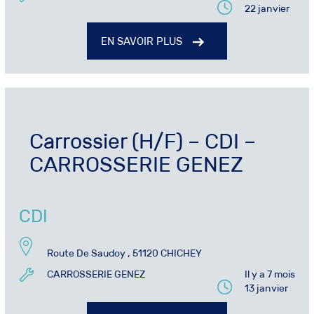
22 janvier
EN SAVOIR PLUS
Carrossier (H/F) – CDI –
CARROSSERIE GENEZ
CDI
Route De Saudoy , 51120 CHICHEY
CARROSSERIE GENEZ
Il y a 7 mois
13 janvier