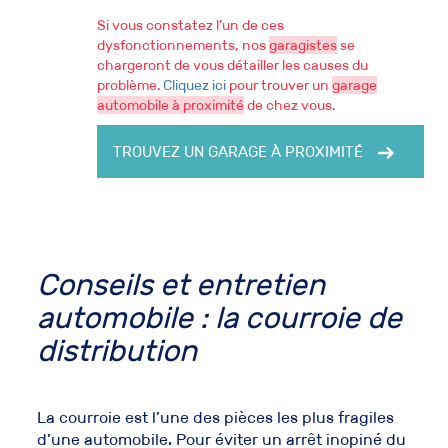
Si vous constatez l’un de ces
dysfonctionnements, nos
garagistes
se
chargeront de vous détailler les causes du
problème.
Cliquez ici
pour trouver un
garage
automobile à proximité
de chez vous.
TROUVEZ UN GARAGE À PROXIMITÉ
Conseils et
entretien
automobile
: la
courroie de
distribution
La courroie est l’une des pièces les plus fragiles
d’une automobile.
Pour éviter un arrêt inopiné du