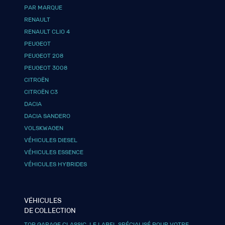
PAR MARQUE
RENAULT
RENAULT CLIO 4
PEUGEOT
PEUGEOT 208
PEUGEOT 3008
CITROËN
CITROËN C3
DACIA
DACIA SANDERO
VOLSKWAGEN
VÉHICULES DIESEL
VÉHICULES ESSENCE
VÉHICULES HYBRIDES
VÉHICULES
DE COLLECTION
TOP GARAGE CLASSIC, LE LABEL SPÉCIALISÉ POUR VOTRE