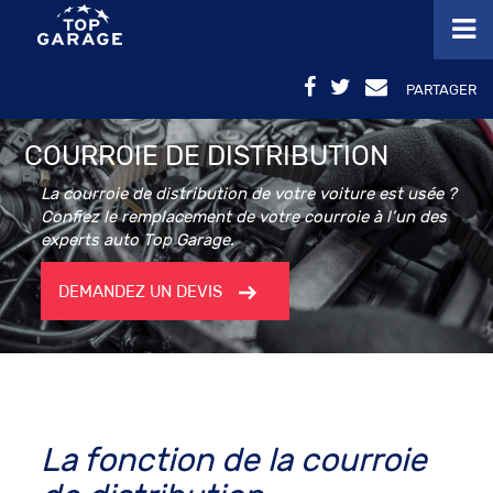
PARTAGER
COURROIE DE DISTRIBUTION
La courroie de distribution de votre voiture est usée ?
Confiez le remplacement de votre courroie à l’un des
experts auto Top Garage.
DEMANDEZ UN DEVIS
La fonction de la
courroie