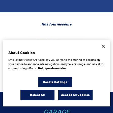
Nos fournisseurs
About Cookies
By clicking “Accept All Cookies”, you agree to the storing of cookies on
your device to enhance site navigation, analyze site usage, and assist in
our marketing efforts.
Politique de cookies
Cookie Settings
Reject All
Accept All Cookies
NOS ENGAGEMENTS
TOP
GARAGE