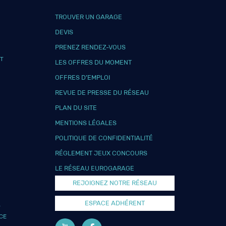
TROUVER UN GARAGE
DEVIS
PRENEZ RENDEZ-VOUS
T
LES OFFRES DU MOMENT
OFFRES D’EMPLOI
REVUE DE PRESSE DU RÉSEAU
PLAN DU SITE
MENTIONS LÉGALES
POLITIQUE DE CONFIDENTIALITÉ
RÉGLEMENT JEUX CONCOURS
LE RÉSEAU EUROGARAGE
REJOIGNEZ NOTRE RÉSEAU
ESPACE ADHÉRENT
L
CE