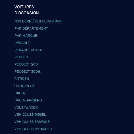
VOITURES
D’OCCASION
NOS DERNIÈRES OCCASIONS
PAR DÉPARTEMENT
PAR MARQUE
RENAULT
RENAULT CLIO 4
PEUGEOT
PEUGEOT 208
PEUGEOT 3008
CITROËN
CITROËN C3
DACIA
DACIA SANDERO
VOLSKWAGEN
VÉHICULES DIESEL
VÉHICULES ESSENCE
VÉHICULES HYBRIDES