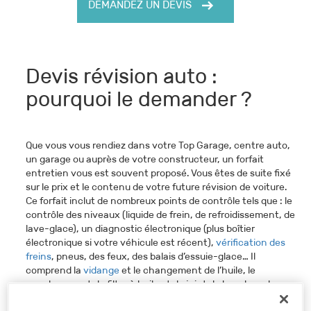
DEMANDEZ UN DEVIS
Devis révision auto :
pourquoi le demander ?
Que vous vous rendiez dans votre Top Garage, centre auto,
un garage ou auprès de votre constructeur, un forfait
entretien vous est souvent proposé. Vous êtes de suite fixé
sur le prix et le contenu de votre future révision de voiture.
Ce forfait inclut de nombreux points de contrôle tels que : le
contrôle des niveaux (liquide de frein, de refroidissement, de
lave-glace), un diagnostic électronique (plus boîtier
électronique si votre véhicule est récent),
vérification des
freins
, pneus, des feux, des balais d’essuie-glace… Il
comprend la
vidange
et le changement de l’huile, le
remplacement du filtre à huile et du joint du bouchon de
vidange. Lorsque les limites d’usure sont atteintes, s’ajoute