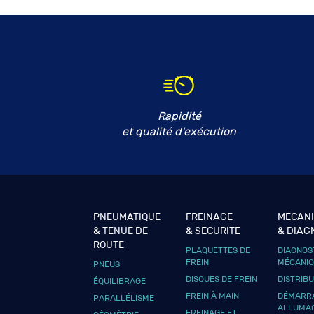
Rapidité
et qualité d'exécution
PNEUMATIQUE
FREINAGE
MÉCAN
& TENUE DE
& SÉCURITÉ
& DIAG
ROUTE
PLAQUETTES DE
DIAGNOS
FREIN
MÉCANI
PNEUS
DISQUES DE FREIN
DISTRIB
ÉQUILIBRAGE
FREIN À MAIN
DÉMARRA
PARALLÉLISME
ALLUMA
FREINAGE ET