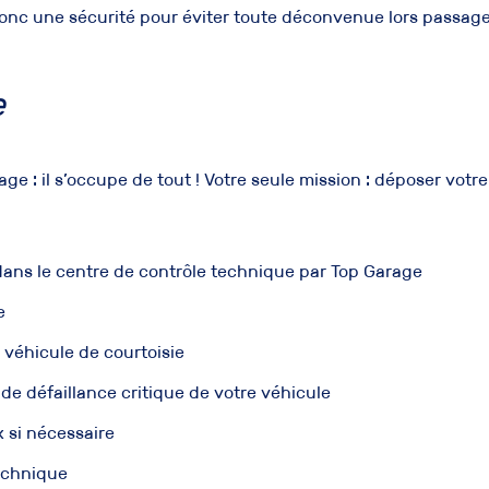
onc une sécurité pour éviter toute déconvenue lors passage
e
age : il s’occupe de tout ! Votre seule mission : déposer votr
ans le centre de contrôle technique par Top Garage
e
 véhicule de courtoisie
de défaillance critique de votre véhicule
x si nécessaire
echnique