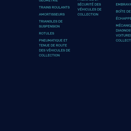
GÉOMÉTRIE
SÉCURITÉ DES
EMBRAY
TRAINS ROULANTS
VÉHICULES DE
BOÎTE DE
AMORTISSEURS
COLLECTION
ÉCHAPP
TRIANGLES DE
MÉCANIQ
SUSPENSION
DIAGNOS
ROTULES
VOITURE
PNEUMATIQUE ET
COLLECT
TENUE DE ROUTE
DES VÉHICULES DE
COLLECTION