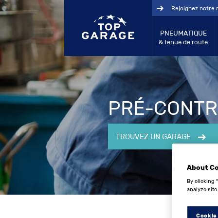
Rejoignez notre 
PNEUMATIQUE
& tenue de route
PRÉ-CONTR
TROUVEZ UN GARAGE
About C
By clicking 
analyze site
Cookie