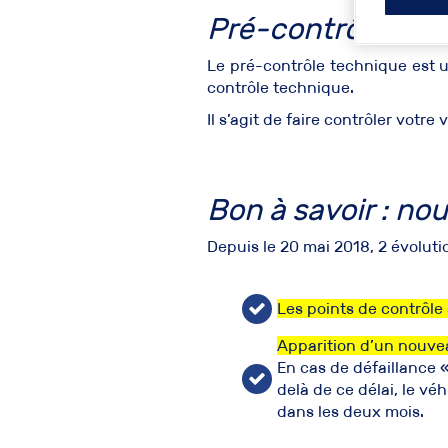
Pré-contrôle tech
Le
pré-contrôle
technique est un
contrôle technique.
Il s’agit de faire contrôler votr
Bon à savoir : no
Depuis le 20 mai 2018, 2 évoluti
Les points de contrôl
Apparition d’un nouve
En cas de défaillance «
delà de ce délai, le vé
dans les deux mois.