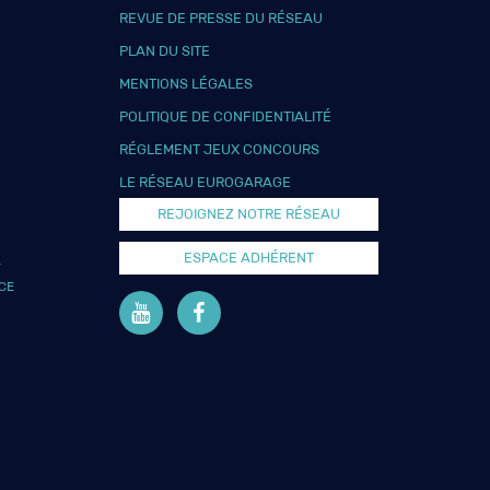
REVUE DE PRESSE DU RÉSEAU
PLAN DU SITE
MENTIONS LÉGALES
POLITIQUE DE CONFIDENTIALITÉ
RÉGLEMENT JEUX CONCOURS
LE RÉSEAU EUROGARAGE
REJOIGNEZ NOTRE RÉSEAU
ESPACE ADHÉRENT
L
CE