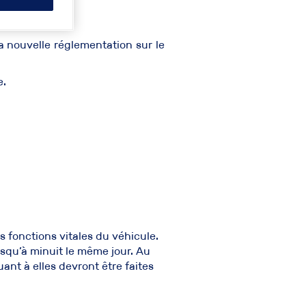
la nouvelle réglementation sur le
e.
les fonctions vitales du véhicule.
usqu’à minuit le même jour. Au
uant à elles devront être faites