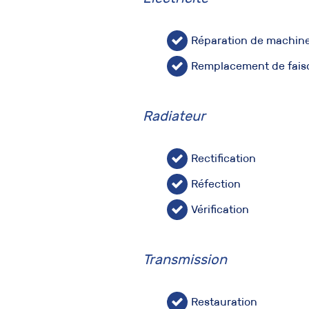
Réparation de machine
Remplacement de fais
Radiateur
Rectification
Réfection
Vérification
Transmission
Restauration