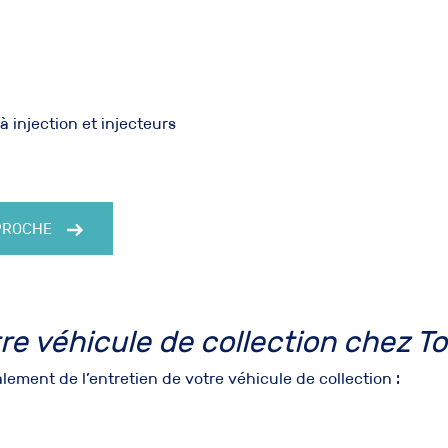
 injection et injecteurs
 PROCHE
tre véhicule de collection chez T
ement de l’entretien de votre véhicule de collection :