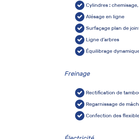
Cylindres : chemisage,
Alésage en ligne
Surfaçage plan de join
Ligne d’arbres
Équilibrage dynamiqu
Freinage
Rectification de tambo
Regarnissage de mâcho
Confection des flexible
Électricité