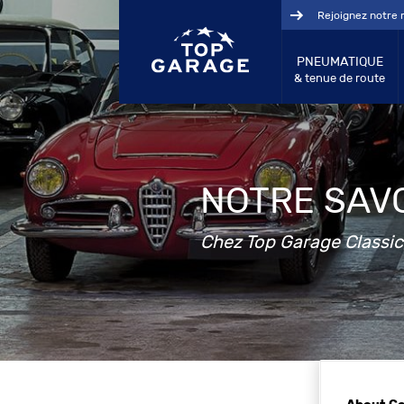
Rejoignez notre 
PNEUMATIQUE
& tenue de route
NOTRE SAVO
Chez Top Garage Classic,