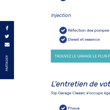
Injection
Réfection des pompes à
Diesel et essence
TROUVEZ LE GARAGE LE PLUS
PARTAGER
L’entretien de vo
Top Garage Classic s’occupe égal
Pneus