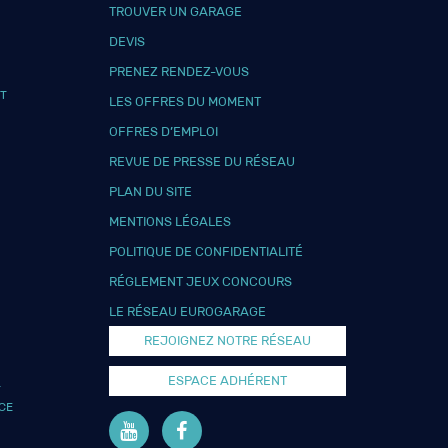
TROUVER UN GARAGE
DEVIS
PRENEZ RENDEZ-VOUS
T
LES OFFRES DU MOMENT
OFFRES D’EMPLOI
REVUE DE PRESSE DU RÉSEAU
PLAN DU SITE
MENTIONS LÉGALES
POLITIQUE DE CONFIDENTIALITÉ
RÉGLEMENT JEUX CONCOURS
LE RÉSEAU EUROGARAGE
REJOIGNEZ NOTRE RÉSEAU
ESPACE ADHÉRENT
L
CE