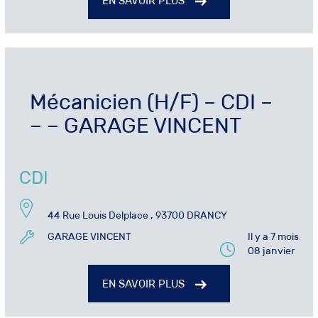
EN SAVOIR PLUS
Mécanicien (H/F) – CDI –
– – GARAGE VINCENT
CDI
44 Rue Louis Delplace , 93700 DRANCY
GARAGE VINCENT
Il y a 7 mois
08 janvier
EN SAVOIR PLUS