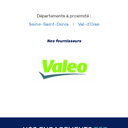
Départements à proximité :
Seine-Saint-Denis
Val-d'Oise
Nos fournisseurs