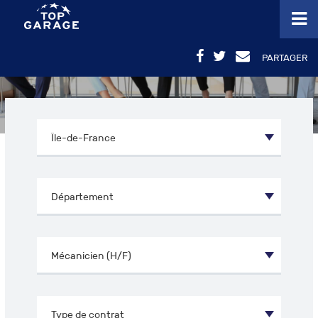
PARTAGER
OFFRES D’EMPLOI - MÉCANICIEN (H/F) EN ÎLE-
DE-FRANCE