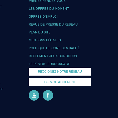
PRENEZ RENDEZ-VOUS
T
LES OFFRES DU MOMENT
OFFRES D’EMPLOI
REVUE DE PRESSE DU RÉSEAU
PLAN DU SITE
MENTIONS LÉGALES
POLITIQUE DE CONFIDENTIALITÉ
RÉGLEMENT JEUX CONCOURS
LE RÉSEAU EUROGARAGE
REJOIGNEZ NOTRE RÉSEAU
ESPACE ADHÉRENT
L
CE