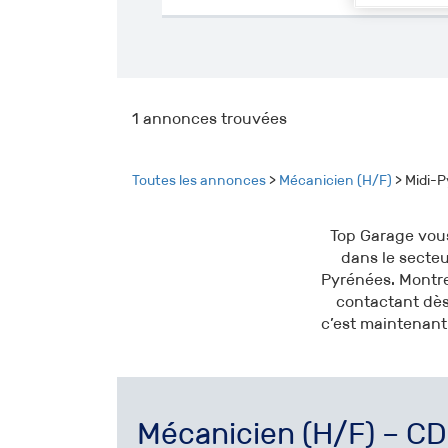
1
annonces trouvées
Toutes les annonces
>
Mécanicien (H/F)
> Midi-
Top Garage vous
dans le secte
Pyrénées. Montre
contactant dès 
c’est maintenant 
Mécanicien (H/F) – C