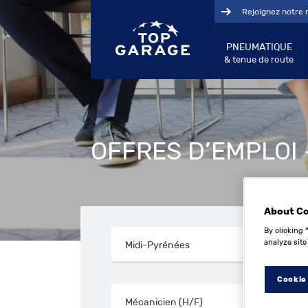
Rejoignez notre 
PNEUMATIQUE
& tenue de route
OFFRES D’EMPLOI 
About C
By clicking 
analyze site
Cookie