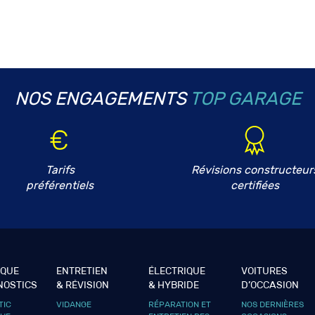
NOS ENGAGEMENTS
TOP GARAGE
Tarifs
Révisions constructeur
préférentiels
certifiées
IQUE
ENTRETIEN
ÉLECTRIQUE
VOITURES
NOSTICS
& RÉVISION
& HYBRIDE
D’OCCASION
TIC
VIDANGE
RÉPARATION ET
NOS DERNIÈRES