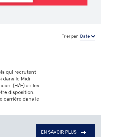
Trier par
Date
ls qui recrutent
 dans le Midi-
cien (H/F) en les
tre disposition,
e carrière dans le
EN SAVOIR PLUS