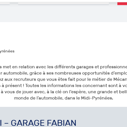
Pyrénées
 met en relation avec les différents garages et professionne
ur automobile, grâce à ses nombreuses opportunités d’emploi
z aux recruteurs que vous êtes fait pour le métier de Mécani
à présent ! Toutes les informations les concernant sont à vo
à vous de jouer avec, à la clé on l’espère, une grande et bell
monde de l’automobile, dans le Midi-Pyrénées.
DI – GARAGE FABIAN