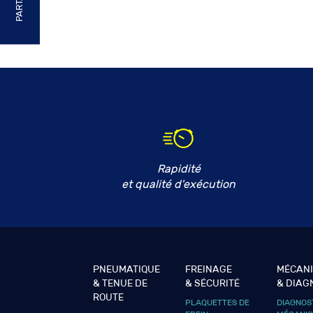
Rapidité
et qualité d'exécution
PNEUMATIQUE
FREINAGE
MÉCAN
& TENUE DE
& SÉCURITÉ
& DIAG
ROUTE
PLAQUETTES DE
DIAGNOS