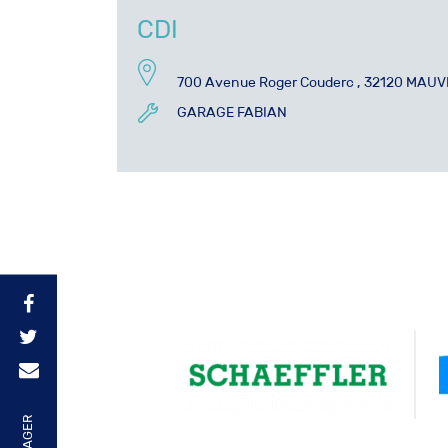
CDI
700 Avenue Roger Couderc , 32120 MAUV
GARAGE FABIAN
PARTAGER