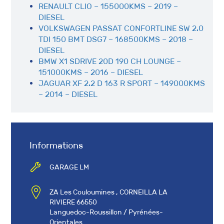
RENAULT CLIO – 155000KMS – 2019 –
DIESEL
VOLKSWAGEN PASSAT CONFORTLINE SW 2.0
TDI 150 BMT DSG7 – 168500KMS – 2018 –
DIESEL
BMW X1 SDRIVE 20D 190 CH LOUNGE –
151000KMS – 2016 – DIESEL
JAGUAR XF 2.2 D 163 R SPORT – 149000KMS
– 2014 – DIESEL
Informations
GARAGE LM
ZA Les Couloumines , CORNEILLA LA
RIVIERE 66550
Languedoc-Roussillon / Pyrénées-
Orientales