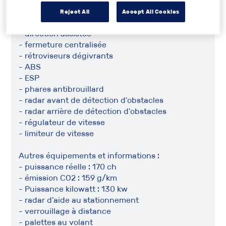
Sécurité :
Reject All
Accept All Cookies
- détecteur de pluie
- direction assistée
- fermeture centralisée
- rétroviseurs dégivrants
- ABS
- ESP
- phares antibrouillard
- radar avant de détection d'obstacles
- radar arrière de détection d'obstacles
- régulateur de vitesse
- limiteur de vitesse
Autres équipements et informations :
- puissance réelle : 170 ch
- émission CO2 : 159 g/km
- Puissance kilowatt : 130 kw
- radar d'aide au stationnement
- verrouillage à distance
- palettes au volant