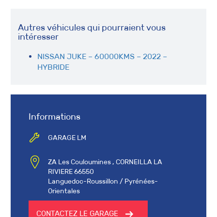
Autres véhicules qui pourraient vous
intéresser
NISSAN JUKE – 60000KMS – 2022 –
HYBRIDE
Informations
GARAGE LM
ZA Les Couloumines , CORNEILLA LA
RIVIERE 66550
Languedoc-Roussillon / Pyrénées-
Orientales
CONTACTEZ LE GARAGE