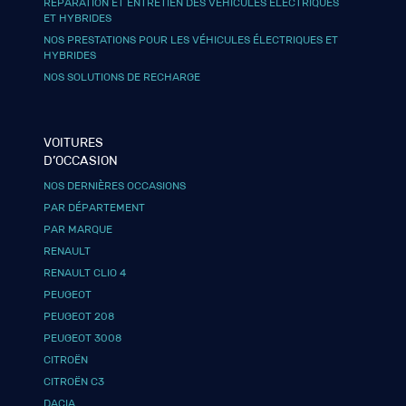
RÉPARATION ET ENTRETIEN DES VÉHICULES ÉLECTRIQUES
ET HYBRIDES
NOS PRESTATIONS POUR LES VÉHICULES ÉLECTRIQUES ET
HYBRIDES
NOS SOLUTIONS DE RECHARGE
VOITURES
D’OCCASION
NOS DERNIÈRES OCCASIONS
PAR DÉPARTEMENT
PAR MARQUE
RENAULT
RENAULT CLIO 4
PEUGEOT
PEUGEOT 208
PEUGEOT 3008
CITROËN
CITROËN C3
DACIA