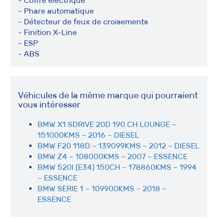
- Coffre électrique
- Phare automatique
- Détecteur de feux de croisements
- Finition X-Line
- ESP
- ABS
Véhicules de la même marque qui pourraient
vous intéresser
BMW X1 SDRIVE 20D 190 CH LOUNGE –
151000KMS – 2016 – DIESEL
BMW F20 118D – 139099KMS – 2012 – DIESEL
BMW Z4 – 108000KMS – 2007 – ESSENCE
BMW 520I (E34) 150CH – 178860KMS – 1994
– ESSENCE
BMW SERIE 1 – 109900KMS – 2018 –
ESSENCE