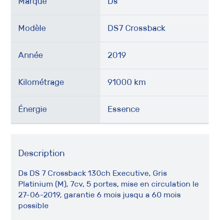
Marque
Ds
Modèle
DS7 Crossback
Année
2019
Kilométrage
91000 km
Énergie
Essence
Description
Ds DS 7 Crossback 130ch Executive, Gris
Platinium (M), 7cv, 5 portes, mise en circulation le
27-06-2019, garantie 6 mois jusqu a 60 mois
possible