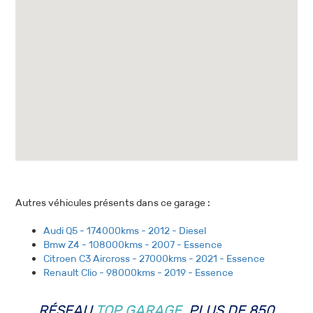
Autres véhicules présents dans ce garage :
Audi Q5 - 174000kms - 2012 - Diesel
Bmw Z4 - 108000kms - 2007 - Essence
Citroen C3 Aircross - 27000kms - 2021 - Essence
Renault Clio - 98000kms - 2019 - Essence
RÉSEAU
TOP GARAGE
, PLUS DE 850