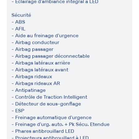
- Éclairage d'ambiance intégral à LED
Sécurité
- ABS
- AFIL
- Aide au freinage d'urgence
- Airbag conducteur
- Airbag passager
- Airbag passager déconnectable
- Airbags latéraux arrière
- Airbags latéraux avant
- Airbags rideaux
- Airbags rideaux AR
- Antipatinage
- Contrôle de Traction Intelligent
- Détecteur de sous-gonflage
- ESP
- Freinage automatique d'urgence
- Freinage d'urg. auto. + Pk Sécu. Etendue
- Phares antibrouillard LED
- Projecteurs antibrouillard à LED