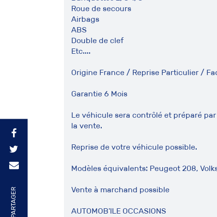
Roue de secours
Airbags
ABS
Double de clef
Etc....
Origine France / Reprise Particulier / Fa
Garantie 6 Mois
Le véhicule sera contrôlé et préparé par 
la vente.
Reprise de votre véhicule possible.
Modèles équivalents: Peugeot 208, Volksw
Vente à marchand possible
PARTAGER
AUTOMOB'ILE OCCASIONS