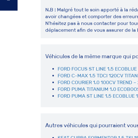
N.B : Malgré tout le soin apporté à la r
avoir changées et comporter des erreurs
N'hésitez pas à nous contacter pour to
déplacement afin de vous assurer de la 
Véhicules de la même marque qui po
FORD FOCUS ST LINE 1.5 ECOBLUE 
FORD C-MAX 1.5 TDCI 120CV TITAN
FORD COURIER 1.0 100CV TREND –
FORD PUMA TITANIUM 1.0 ECOBOOS
FORD PUMA ST LINE 1.5 ECOBLUE 1
Autres véhicules qui pourraient vou
SEAT CUPRA FORMENTOR 1.5 TSI 1