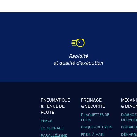
Rapidité
et qualité d'exécution
PNEUMATIQUE
FREINAGE
MÉCAN
& TENUE DE
& SÉCURITÉ
& DIAG
ROUTE
PLAQUETTES DE
DIAGNOS
FREIN
MÉCANI
PNEUS
DISQUES DE FREIN
DISTRIB
ÉQUILIBRAGE
FREIN À MAIN
DÉMARRA
PARALLÉLISME