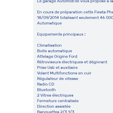
Le garage Automob'ile vous propose à la
En cours de préparation cette Fiesta P
18/09/2014 totalisant seulement 46 000 
Automatique
Equipements principaux :
Climatisation
Boite automatique
Attelage Origine Ford
Rétroviseurs électriques et dégivrant
Prise Usb et auxiliaire
Volant Multifonctions en cuir
Régulateur de vitesse
Radio CD
Bluetooth
2 Vitres électriques
Fermeture centralisée
Direction assistée
Banquettes 2/3 1/3