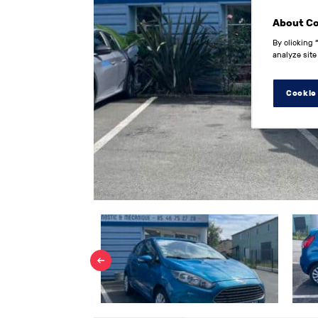
About C
By clicking 
analyze site
Cookie