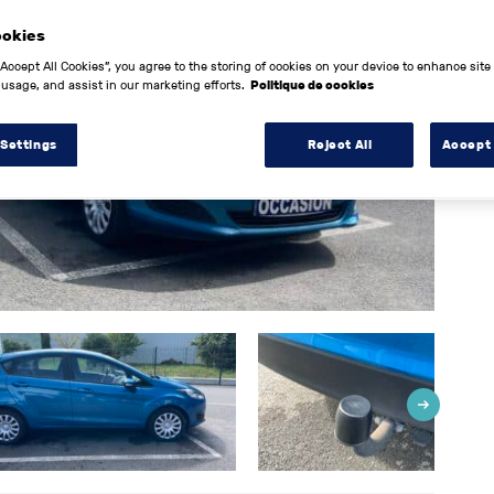
ookies
“Accept All Cookies”, you agree to the storing of cookies on your device to enhance site
 usage, and assist in our marketing efforts.
Politique de cookies
 Settings
Reject All
Accept 