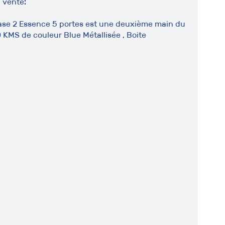
 vente:
hase 2 Essence 5 portes est une deuxième main du
KMS de couleur Blue Métallisée , Boite