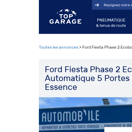
Rejoignez notre 
PNEUMATIQUE
& tenue de route
Toutes les annonces
> Ford Fiesta Phase 2 Ecob
Ford Fiesta Phase 2 E
Automatique 5 Portes
Essence