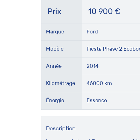
Prix
10 900
€
Marque
Ford
Modèle
Fiesta Phase 2 Ecobo
Année
2014
Kilométrage
46000 km
Énergie
Essence
Description