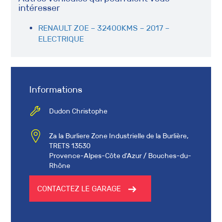
intéresser
RENAULT ZOE – 32400KMS – 2017 –
ELECTRIQUE
Informations
Dudon Christophe
Za la Burliere Zone Industrielle de la Burlière,
TRETS 13530
Provence-Alpes-Côte d'Azur / Bouches-du-
Rhône
CONTACTEZ LE GARAGE