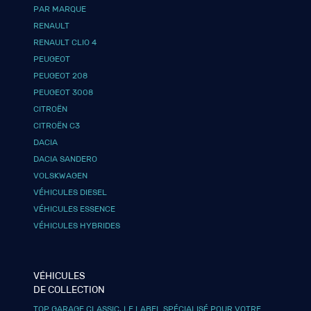
PAR MARQUE
RENAULT
RENAULT CLIO 4
PEUGEOT
PEUGEOT 208
PEUGEOT 3008
CITROËN
CITROËN C3
DACIA
DACIA SANDERO
VOLSKWAGEN
VÉHICULES DIESEL
VÉHICULES ESSENCE
VÉHICULES HYBRIDES
VÉHICULES
DE COLLECTION
TOP GARAGE CLASSIC, LE LABEL SPÉCIALISÉ POUR VOTRE