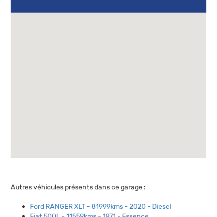
Autres véhicules présents dans ce garage :
Ford RANGER XLT - 81999kms - 2020 - Diesel
Fiat 500L - 11559kms - 1971 - Essence