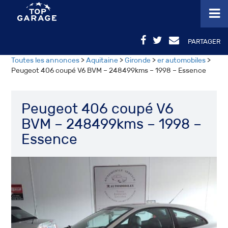
PARTAGER
Toutes les annonces
>
Aquitaine
>
Gironde
>
er automobiles
>
Peugeot 406 coupé V6 BVM – 248499kms – 1998 – Essence
Peugeot 406 coupé V6
BVM – 248499kms – 1998 –
Essence