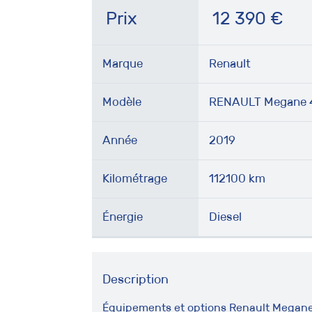
Prix
12 390
€
Marque
Renault
Modèle
RENAULT Megane 4*
Année
2019
Kilométrage
112100 km
Énergie
Diesel
Description
Équipements et options Renault Megane