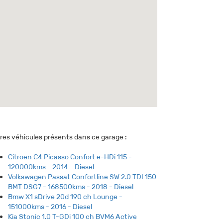
res véhicules présents dans ce garage :
Citroen C4 Picasso Confort e-HDi 115 -
120000kms - 2014 - Diesel
Volkswagen Passat Confortline SW 2.0 TDI 150
BMT DSG7 - 168500kms - 2018 - Diesel
Bmw X1 sDrive 20d 190 ch Lounge -
151000kms - 2016 - Diesel
Kia Stonic 1.0 T-GDi 100 ch BVM6 Active