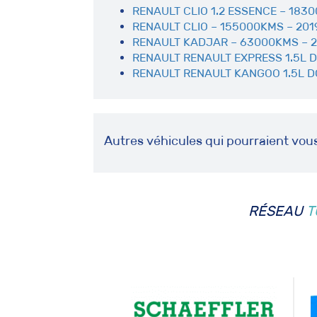
RENAULT CLIO 1.2 ESSENCE – 183
RENAULT CLIO – 155000KMS – 2019
RENAULT KADJAR – 63000KMS – 20
RENAULT RENAULT EXPRESS 1.5L DC
RENAULT RENAULT KANGOO 1.5L DC
Autres véhicules qui pourraient vou
RÉSEAU
T