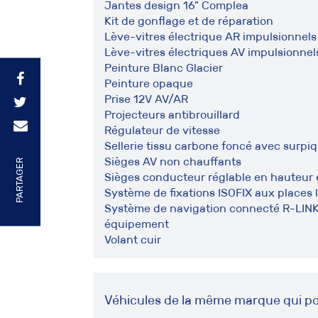
Jantes design 16" Complea
Kit de gonflage et de réparation
Lève-vitres électrique AR impulsionnels
Lève-vitres électriques AV impulsionnel
Peinture Blanc Glacier
Peinture opaque
Prise 12V AV/AR
Projecteurs antibrouillard
Régulateur de vitesse
Sellerie tissu carbone foncé avec surpi
Sièges AV non chauffants
PARTAGER
Sièges conducteur réglable en hauteur 
Système de fixations ISOFIX aux places 
Système de navigation connecté R-LINK 2
équipement
Volant cuir
Véhicules de la même marque qui po