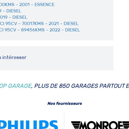
000KMS – 2001 – ESSENCE
 – DIESEL
19 – DIESEL
I 95CV – 70017KMS – 2021 – DIESEL
I 95CV – 89456KMS – 2022 – DIESEL
s intéresser
OP GARAGE
, PLUS DE 850 GARAGES PARTOUT 
Nos fournisseurs