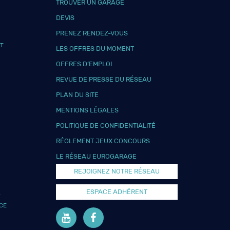
TROUVER UN GARAGE
DEVIS
PRENEZ RENDEZ-VOUS
T
LES OFFRES DU MOMENT
OFFRES D’EMPLOI
REVUE DE PRESSE DU RÉSEAU
PLAN DU SITE
MENTIONS LÉGALES
POLITIQUE DE CONFIDENTIALITÉ
RÉGLEMENT JEUX CONCOURS
LE RÉSEAU EUROGARAGE
REJOIGNEZ NOTRE RÉSEAU
ESPACE ADHÉRENT
L
CE