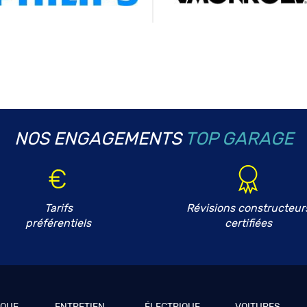
NOS ENGAGEMENTS
TOP GARAGE
Tarifs
Révisions constructeur
préférentiels
certifiées
IQUE
ENTRETIEN
ÉLECTRIQUE
VOITURES