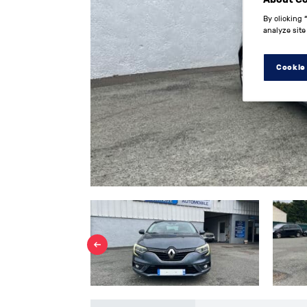
By clicking 
analyze site
Cookie