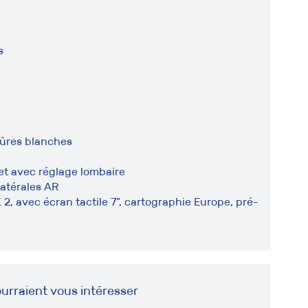
s
qûres blanches
et avec réglage lombaire
latérales AR
, avec écran tactile 7", cartographie Europe, pré-
urraient vous intéresser