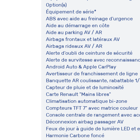
Option(s)
Équipement de série*
ABS avec aide au freinage d'urgence
Aide au démarrage en côte
Aide au parking AV / AR
Airbags frontaux et latéraux AV
Airbags rideaux AV / AR
Alerte d'oubli de ceinture de sécurité
Alerte de survitesse avec reconnaissan
Android Auto & Apple CarPlay
Avertisseur de franchissement de ligne
Banquette AR coulissante, rabattable 1
Capteur de pluie et de luminosité
Carte Renault "Mains libres"
Climatisation automatique bi-zone
Compteurs TFT 7" avec matrice couleur
Console centrale de rangement avec ac
Déconnexion airbag passager AV
Feux de jour à guide de lumière LED et e
Harmonie Carbone foncé