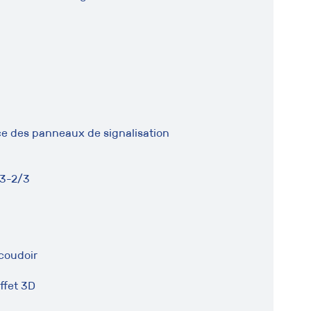
ce des panneaux de signalisation
/3-2/3
coudoir
ffet 3D