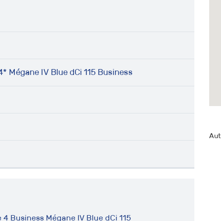
 Mégane IV Blue dCi 115 Business
Aut
 4 Business Mégane IV Blue dCi 115