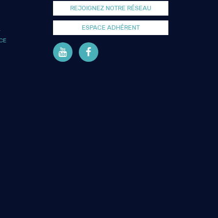
REJOIGNEZ NOTRE RÉSEAU
ESPACE ADHÉRENT
L
CE