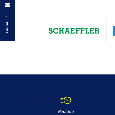
PARTAGER
Rapidité