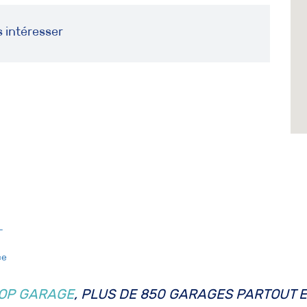
s intéresser
-
ce
OP GARAGE
, PLUS DE 850 GARAGES PARTOUT 