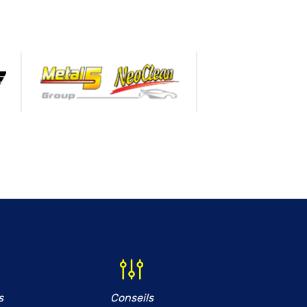
s
Conseils