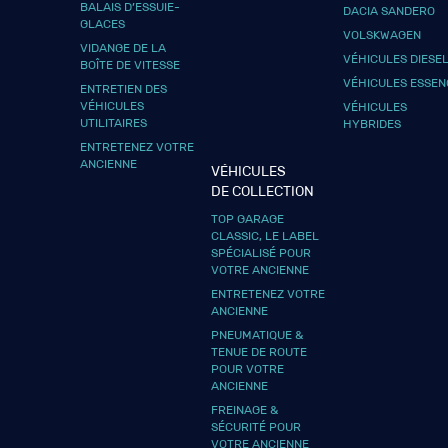
BALAIS D’ESSUIE-
DACIA SANDERO
GLACES
VOLSKWAGEN
VIDANGE DE LA
VÉHICULES DIESE
BOÎTE DE VITESSE
VÉHICULES ESSEN
ENTRETIEN DES
VÉHICULES
VÉHICULES
UTILITAIRES
HYBRIDES
ENTRETENEZ VOTRE
ANCIENNE
VÉHICULES
DE COLLECTION
TOP GARAGE
CLASSIC, LE LABEL
SPÉCIALISÉ POUR
VOTRE ANCIENNE
ENTRETENEZ VOTRE
ANCIENNE
PNEUMATIQUE &
TENUE DE ROUTE
POUR VOTRE
ANCIENNE
FREINAGE &
SÉCURITÉ POUR
VOTRE ANCIENNE