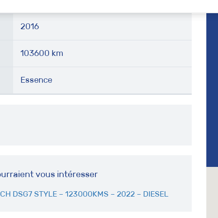
2016
103600 km
Essence
urraient vous intéresser
0CH DSG7 STYLE – 123000KMS – 2022 – DIESEL