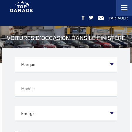
PARTAGER
VOITURES D’OCCASION DANS LE FINISTÈRE