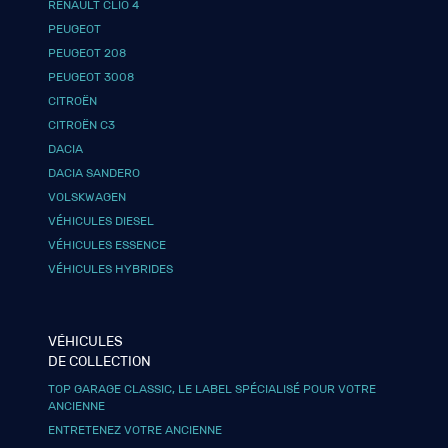
RENAULT CLIO 4
PEUGEOT
PEUGEOT 208
PEUGEOT 3008
CITROËN
CITROËN C3
DACIA
DACIA SANDERO
VOLSKWAGEN
VÉHICULES DIESEL
VÉHICULES ESSENCE
VÉHICULES HYBRIDES
VÉHICULES
DE COLLECTION
TOP GARAGE CLASSIC, LE LABEL SPÉCIALISÉ POUR VOTRE
ANCIENNE
ENTRETENEZ VOTRE ANCIENNE