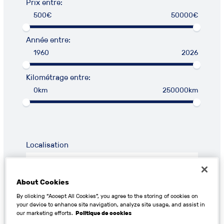
Prix entre:
500€
50000€
Année entre:
1960
2026
Kilométrage entre:
0km
250000km
Localisation
About Cookies
By clicking “Accept All Cookies”, you agree to the storing of cookies on
your device to enhance site navigation, analyze site usage, and assist in
RECHERCHER
our marketing efforts.
Politique de cookies