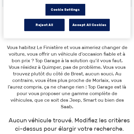
Cookie Settings
Reject All
Accept All Cookies
Toutes les annonces
>
Bretagne
> Finistère
Vous habitez Le Finistère et vous aimeriez changer de
voiture, vous offrir un véhicule d’occasion fiable et à
bon prix ? Top Garage à la solution qu’il vous faut.
Vous résidez à Quimper, pas de problème. Vous vous
trouvez plutôt du côté de Brest, aucun souci. Au
contraire, vous êtes plus proche de Morlaix, vous
l’aurez compris, ça ne change rien : Top Garage est là
pour vous proposer une gamme complète de
véhicules, que ce soit des Jeep, Smart ou bien des
Saab.
Aucun véhicule trouvé. Modifiez les critères
ci-dessus pour élargir votre recherche.