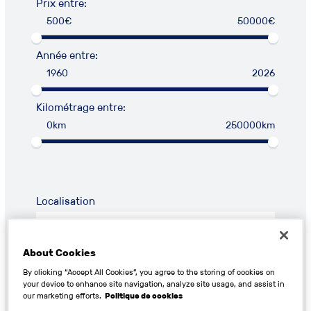
Prix entre:
500€
50000€
Année entre:
1960
2026
Kilométrage entre:
0km
250000km
Localisation
About Cookies
By clicking “Accept All Cookies”, you agree to the storing of cookies on
your device to enhance site navigation, analyze site usage, and assist in
RECHERCHER
our marketing efforts.
Politique de cookies