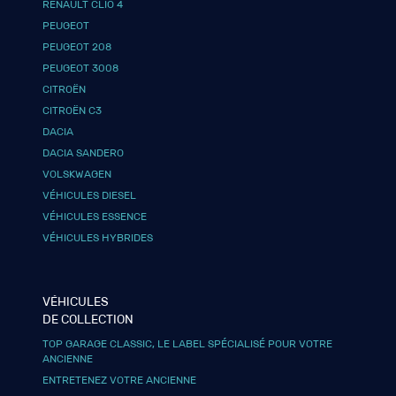
RENAULT CLIO 4
PEUGEOT
PEUGEOT 208
PEUGEOT 3008
CITROËN
CITROËN C3
DACIA
DACIA SANDERO
VOLSKWAGEN
VÉHICULES DIESEL
VÉHICULES ESSENCE
VÉHICULES HYBRIDES
VÉHICULES
DE COLLECTION
TOP GARAGE CLASSIC, LE LABEL SPÉCIALISÉ POUR VOTRE
ANCIENNE
ENTRETENEZ VOTRE ANCIENNE