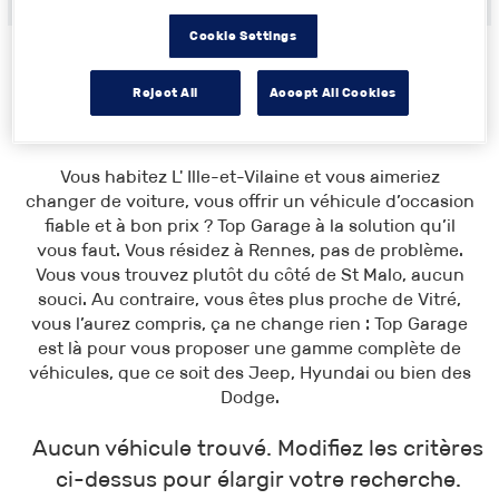
Cookie Settings
Reject All
Accept All Cookies
Toutes les annonces
>
Bretagne
> Ille-et-Vilaine
Vous habitez L' Ille-et-Vilaine et vous aimeriez
changer de voiture, vous offrir un véhicule d’occasion
fiable et à bon prix ? Top Garage à la solution qu’il
vous faut. Vous résidez à Rennes, pas de problème.
Vous vous trouvez plutôt du côté de St Malo, aucun
souci. Au contraire, vous êtes plus proche de Vitré,
vous l’aurez compris, ça ne change rien : Top Garage
est là pour vous proposer une gamme complète de
véhicules, que ce soit des Jeep, Hyundai ou bien des
Dodge.
Aucun véhicule trouvé. Modifiez les critères
ci-dessus pour élargir votre recherche.