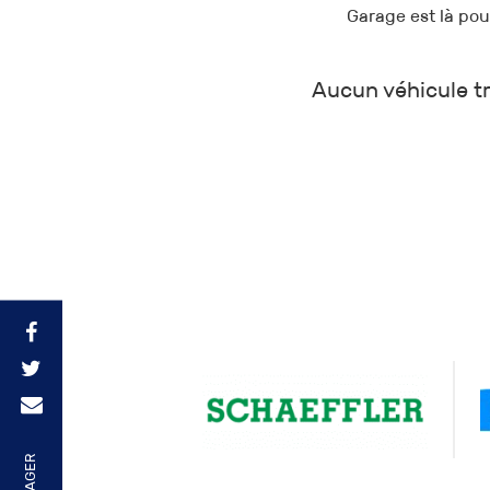
Garage est là po
Aucun véhicule tr
PARTAGER