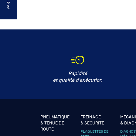
Rapidité
et qualité d'exécution
PNEUMATIQUE
FREINAGE
MÉCAN
& TENUE DE
& SÉCURITÉ
& DIAG
ROUTE
PLAQUETTES DE
DIAGNOS