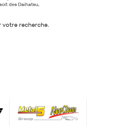
oit des Daihatsu,
r votre recherche.