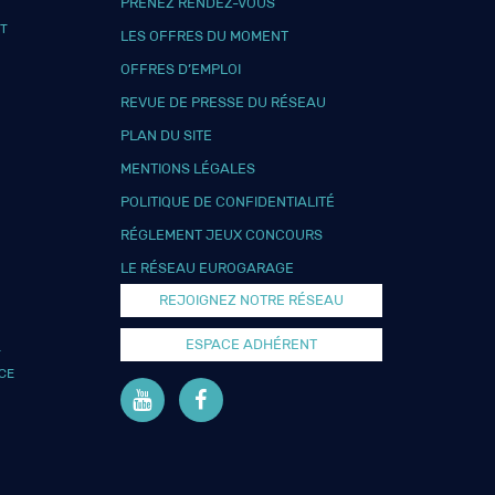
PRENEZ RENDEZ-VOUS
T
LES OFFRES DU MOMENT
OFFRES D’EMPLOI
REVUE DE PRESSE DU RÉSEAU
PLAN DU SITE
MENTIONS LÉGALES
POLITIQUE DE CONFIDENTIALITÉ
RÉGLEMENT JEUX CONCOURS
LE RÉSEAU EUROGARAGE
REJOIGNEZ NOTRE RÉSEAU
ESPACE ADHÉRENT
L
CE