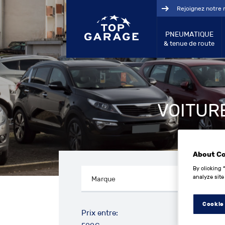
Rejoignez notre 
PNEUMATIQUE
& tenue de route
VOITUR
About C
By clicking 
analyze site
Cookie
Prix entre: