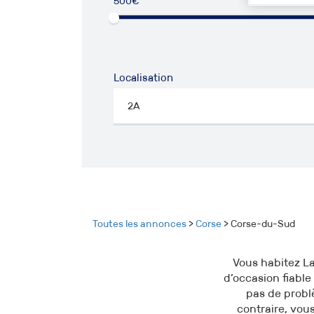
500€
50
Localisation
Toutes les annonces
>
Corse
> Corse-du-Sud
Vous habitez La
d’occasion fiable 
pas de probl
contraire, vou