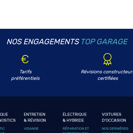
NOS ENGAGEMENTS
TOP GARAGE
Tarifs
Révisions constructeur
préférentiels
certifiées
IQUE
ENTRETIEN
ÉLECTRIQUE
VOITURES
NOSTICS
& RÉVISION
& HYBRIDE
D’OCCASION
TIC
VIDANGE
RÉPARATION ET
NOS DERNIÈRES