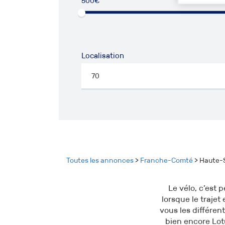
500€
50
Localisation
Toutes les annonces
>
Franche-Comté
> Haute-
Le vélo, c’est 
lorsque le traje
vous les différen
bien encore Lot