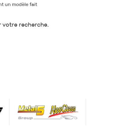
nt un modèle fait
r votre recherche.