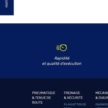
Rapidité
et qualité d'exécution
PNEUMATIQUE
FREINAGE
MÉCAN
& TENUE DE
& SÉCURITÉ
& DIAG
ROUTE
PLAQUETTES DE
DIAGNOS