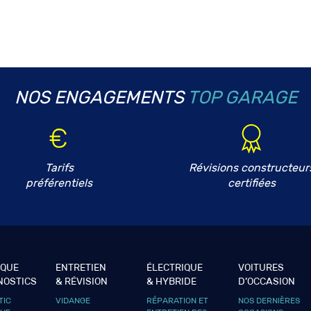
NOS ENGAGEMENTS
TOP GARAGE
Tarifs
Révisions constructeur
préférentiels
certifiées
IQUE
ENTRETIEN
ÉLECTRIQUE
VOITURES
NOSTICS
& RÉVISION
& HYBRIDE
D’OCCASION
TIC
VIDANGE
RÉPARATION ET
NOS DERNIÈRES