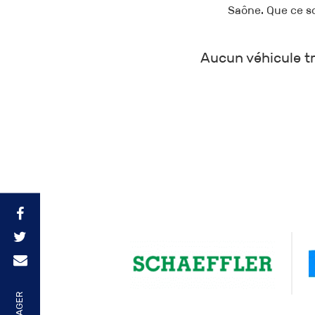
Saône. Que ce so
Aucun véhicule tr
PARTAGER