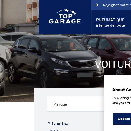
Rejoignez notre 
PNEUMATIQUE
& tenue de route
VOITUR
About C
By clicking 
analyze site
Cookie
Prix entre: