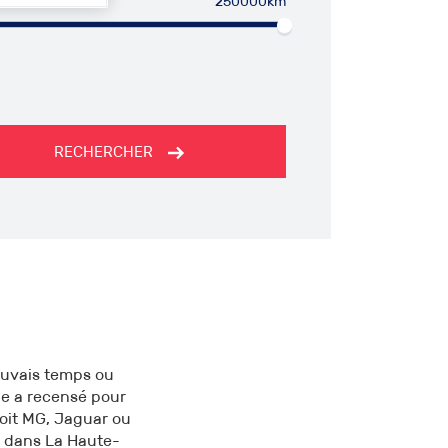
250000km
RECHERCHER
mauvais temps ou
ge a recensé pour
soit MG, Jaguar ou
e dans La Haute-