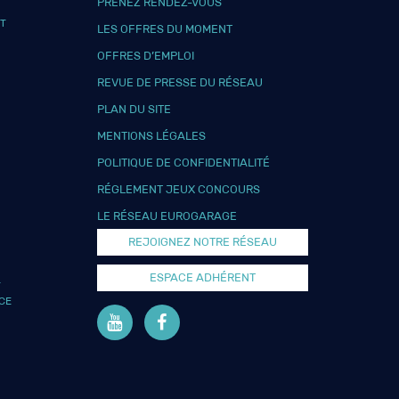
PRENEZ RENDEZ-VOUS
T
LES OFFRES DU MOMENT
OFFRES D’EMPLOI
REVUE DE PRESSE DU RÉSEAU
PLAN DU SITE
MENTIONS LÉGALES
POLITIQUE DE CONFIDENTIALITÉ
RÉGLEMENT JEUX CONCOURS
LE RÉSEAU EUROGARAGE
REJOIGNEZ NOTRE RÉSEAU
ESPACE ADHÉRENT
L
CE