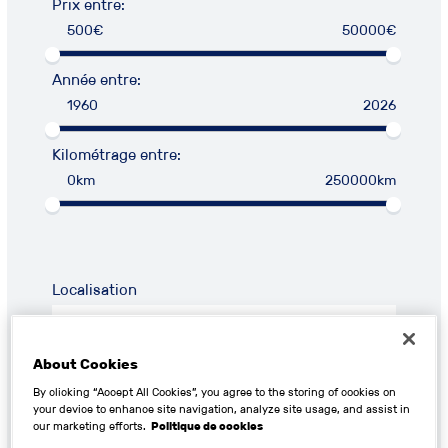
Prix entre:
500€
50000€
Année entre:
1960
2026
Kilométrage entre:
0km
250000km
Localisation
About Cookies
By clicking “Accept All Cookies”, you agree to the storing of cookies on
your device to enhance site navigation, analyze site usage, and assist in
RECHERCHER
our marketing efforts.
Politique de cookies