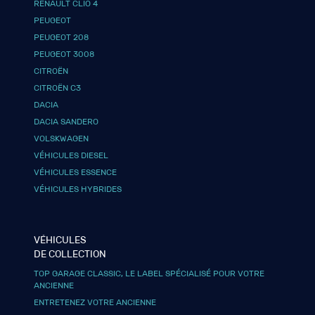
RENAULT CLIO 4
PEUGEOT
PEUGEOT 208
PEUGEOT 3008
CITROËN
CITROËN C3
DACIA
DACIA SANDERO
VOLSKWAGEN
VÉHICULES DIESEL
VÉHICULES ESSENCE
VÉHICULES HYBRIDES
VÉHICULES
DE COLLECTION
TOP GARAGE CLASSIC, LE LABEL SPÉCIALISÉ POUR VOTRE
ANCIENNE
ENTRETENEZ VOTRE ANCIENNE