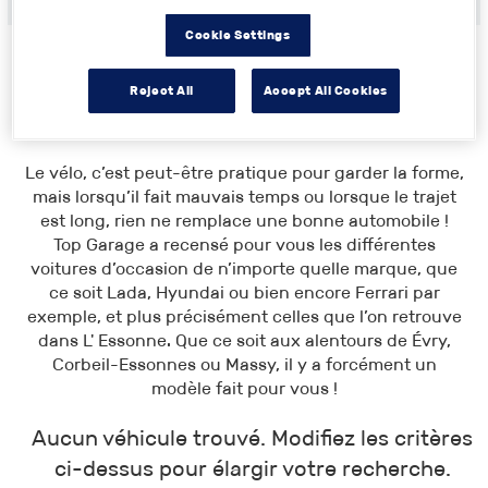
Cookie Settings
Reject All
Accept All Cookies
Toutes les annonces
>
Île-de-France
> Essonne
Le vélo, c’est peut-être pratique pour garder la forme,
mais lorsqu’il fait mauvais temps ou lorsque le trajet
est long, rien ne remplace une bonne automobile !
Top Garage a recensé pour vous les différentes
voitures d’occasion de n’importe quelle marque, que
ce soit Lada, Hyundai ou bien encore Ferrari par
exemple, et plus précisément celles que l’on retrouve
dans L' Essonne. Que ce soit aux alentours de Évry,
Corbeil-Essonnes ou Massy, il y a forcément un
modèle fait pour vous !
Aucun véhicule trouvé. Modifiez les critères
ci-dessus pour élargir votre recherche.