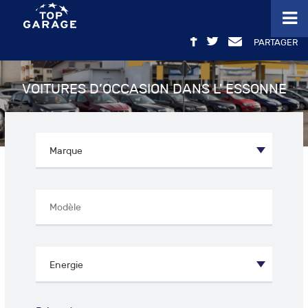
PARTAGER
VOITURES D’OCCASION DANS L' ESSONNE