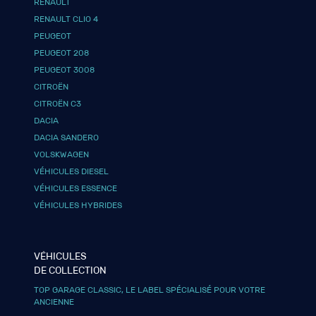
RENAULT
RENAULT CLIO 4
PEUGEOT
PEUGEOT 208
PEUGEOT 3008
CITROËN
CITROËN C3
DACIA
DACIA SANDERO
VOLSKWAGEN
VÉHICULES DIESEL
VÉHICULES ESSENCE
VÉHICULES HYBRIDES
VÉHICULES
DE COLLECTION
TOP GARAGE CLASSIC, LE LABEL SPÉCIALISÉ POUR VOTRE
ANCIENNE