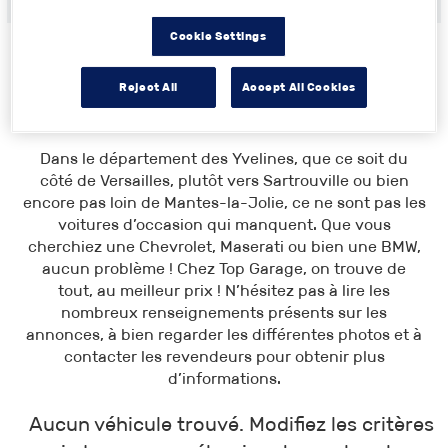
Cookie Settings
Reject All
Accept All Cookies
Toutes les annonces
>
Île-de-France
> Yvelines
Dans le département des Yvelines, que ce soit du
côté de Versailles, plutôt vers Sartrouville ou bien
encore pas loin de Mantes-la-Jolie, ce ne sont pas les
voitures d’occasion qui manquent. Que vous
cherchiez une Chevrolet, Maserati ou bien une BMW,
aucun problème ! Chez Top Garage, on trouve de
tout, au meilleur prix ! N’hésitez pas à lire les
nombreux renseignements présents sur les
annonces, à bien regarder les différentes photos et à
contacter les revendeurs pour obtenir plus
d’informations.
Aucun véhicule trouvé. Modifiez les critères