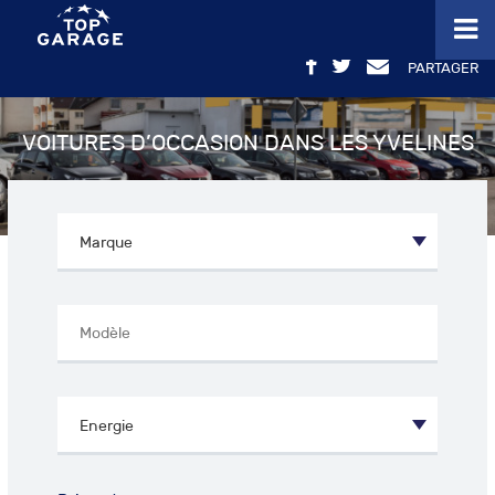
PARTAGER
VOITURES D’OCCASION DANS LES YVELINES