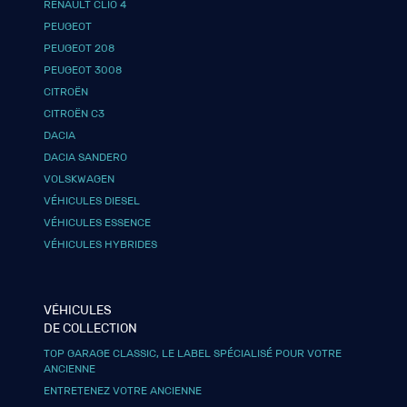
RENAULT CLIO 4
PEUGEOT
PEUGEOT 208
PEUGEOT 3008
CITROËN
CITROËN C3
DACIA
DACIA SANDERO
VOLSKWAGEN
VÉHICULES DIESEL
VÉHICULES ESSENCE
VÉHICULES HYBRIDES
VÉHICULES
DE COLLECTION
TOP GARAGE CLASSIC, LE LABEL SPÉCIALISÉ POUR VOTRE
ANCIENNE
ENTRETENEZ VOTRE ANCIENNE