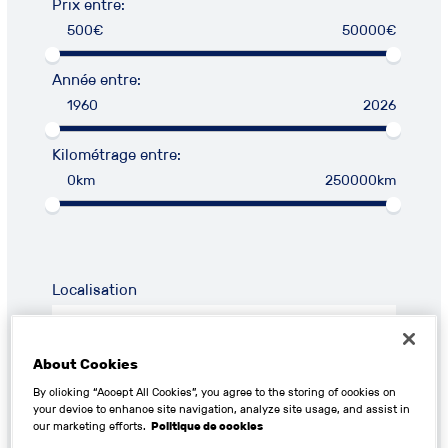
Prix entre:
500€
50000€
Année entre:
1960
2026
Kilométrage entre:
0km
250000km
Localisation
About Cookies
By clicking “Accept All Cookies”, you agree to the storing of cookies on
your device to enhance site navigation, analyze site usage, and assist in
RECHERCHER
our marketing efforts.
Politique de cookies