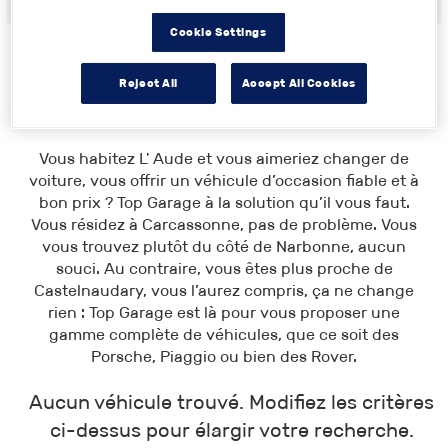
Cookie Settings
Reject All
Accept All Cookies
Toutes les annonces
>
Languedoc-Roussillon
> Aude
Vous habitez L' Aude et vous aimeriez changer de
voiture, vous offrir un véhicule d’occasion fiable et à
bon prix ? Top Garage à la solution qu’il vous faut.
Vous résidez à Carcassonne, pas de problème. Vous
vous trouvez plutôt du côté de Narbonne, aucun
souci. Au contraire, vous êtes plus proche de
Castelnaudary, vous l’aurez compris, ça ne change
rien : Top Garage est là pour vous proposer une
gamme complète de véhicules, que ce soit des
Porsche, Piaggio ou bien des Rover.
Aucun véhicule trouvé. Modifiez les critères
ci-dessus pour élargir votre recherche.