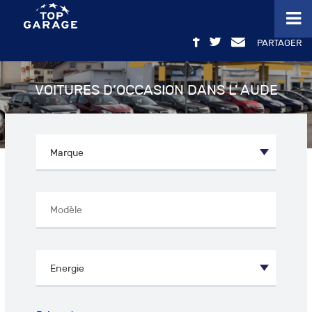
PARTAGER
VOITURES D’OCCASION DANS L' AUDE