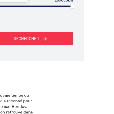
250000km
RECHERCHER
mauvais temps ou
ge a recensé pour
e soit Bentley,
’on retrouve dans