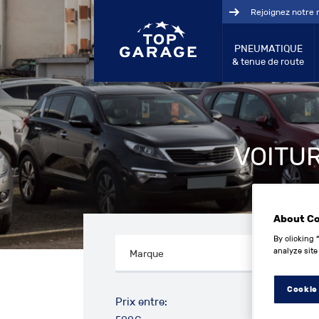
Rejoignez notre 
PNEUMATIQUE
& tenue de route
VOITUR
About C
By clicking 
analyze site
Cookie
Prix entre: