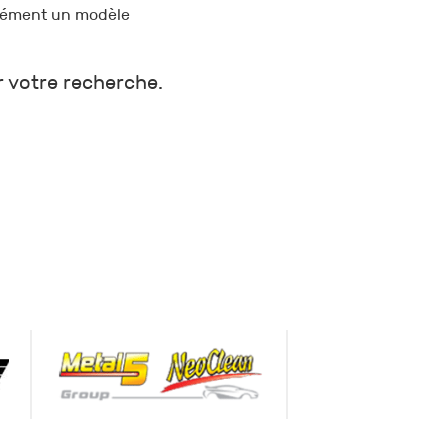
orcément un modèle
r votre recherche.