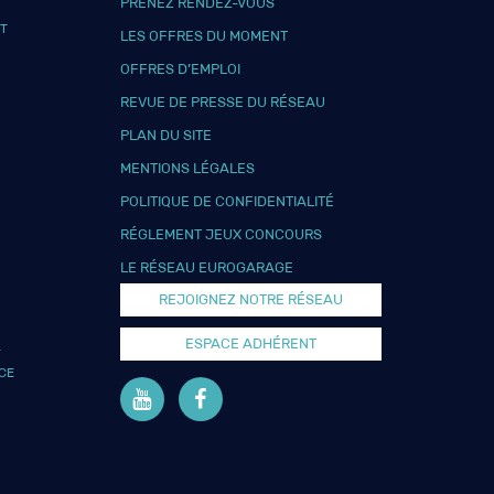
PRENEZ RENDEZ-VOUS
T
LES OFFRES DU MOMENT
OFFRES D’EMPLOI
REVUE DE PRESSE DU RÉSEAU
PLAN DU SITE
MENTIONS LÉGALES
POLITIQUE DE CONFIDENTIALITÉ
RÉGLEMENT JEUX CONCOURS
LE RÉSEAU EUROGARAGE
REJOIGNEZ NOTRE RÉSEAU
ESPACE ADHÉRENT
L
CE