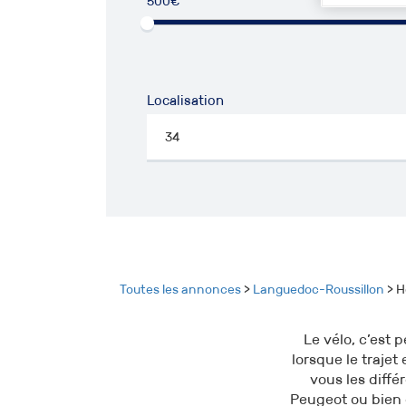
500€
50
Localisation
Toutes les annonces
>
Languedoc-Roussillon
> H
Le vélo, c’est 
lorsque le traje
vous les diffé
Peugeot ou bien 