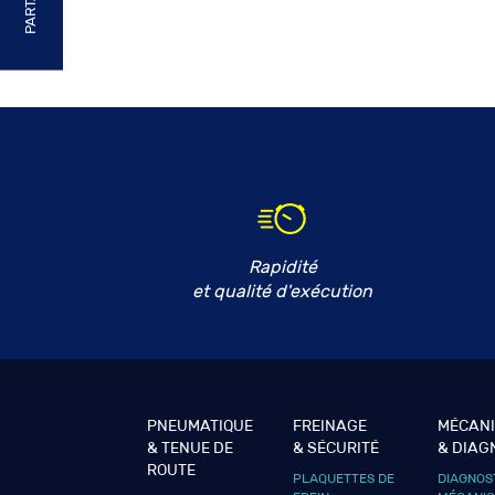
Rapidité
et qualité d'exécution
PNEUMATIQUE
FREINAGE
MÉCAN
& TENUE DE
& SÉCURITÉ
& DIAG
ROUTE
PLAQUETTES DE
DIAGNOS