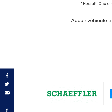
L' Hérault. Que c
Aucun véhicule tr
PARTAGER