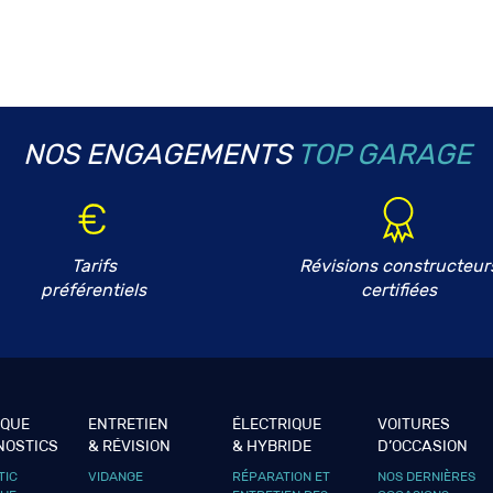
NOS ENGAGEMENTS
TOP GARAGE
Tarifs
Révisions constructeur
préférentiels
certifiées
IQUE
ENTRETIEN
ÉLECTRIQUE
VOITURES
NOSTICS
& RÉVISION
& HYBRIDE
D’OCCASION
TIC
VIDANGE
RÉPARATION ET
NOS DERNIÈRES