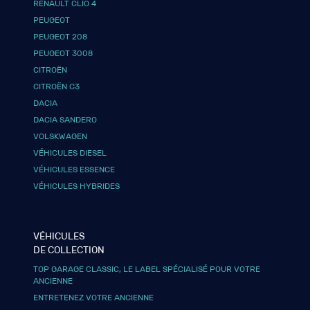
RENAULT CLIO 4
PEUGEOT
PEUGEOT 208
PEUGEOT 3008
CITROËN
CITROËN C3
DACIA
DACIA SANDERO
VOLSKWAGEN
VÉHICULES DIESEL
VÉHICULES ESSENCE
VÉHICULES HYBRIDES
VÉHICULES
DE COLLECTION
TOP GARAGE CLASSIC, LE LABEL SPÉCIALISÉ POUR VOTRE
ANCIENNE
ENTRETENEZ VOTRE ANCIENNE