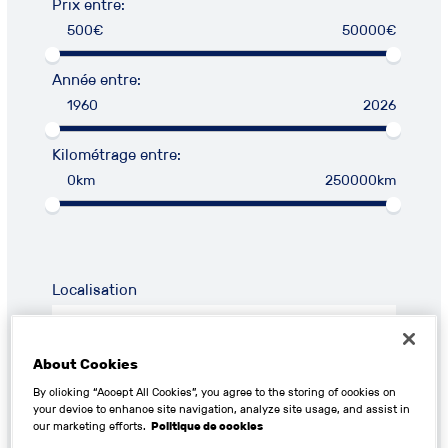
Prix entre:
500€
50000€
Année entre:
1960
2026
Kilométrage entre:
0km
250000km
Localisation
About Cookies
By clicking “Accept All Cookies”, you agree to the storing of cookies on
your device to enhance site navigation, analyze site usage, and assist in
RECHERCHER
our marketing efforts.
Politique de cookies