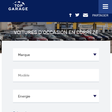
PARTAGER
VOITURES D’OCCASION EN CORRÈZE