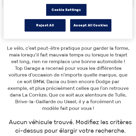
Cookie Settings
Reject All
Accept All Cookies
Toutes les annonces
>
Limousin
> Corrèze
Le vélo, c’est peut-être pratique pour garder la forme,
mais lorsqu’il fait mauvais temps ou lorsque le trajet
est long, rien ne remplace une bonne automobile !
Top Garage a recensé pour vous les différentes
voitures d’occasion de n’importe quelle marque, que
ce soit BMW, Dacia ou bien encore Dodge par
exemple, et plus précisément celles que l’on retrouve
dans La Corrèze. Que ce soit aux alentours de Tulle,
Brive-la-Gaillarde ou Ussel, il y a forcément un
modèle fait pour vous !
Aucun véhicule trouvé. Modifiez les critères
ci-dessus pour élargir votre recherche.