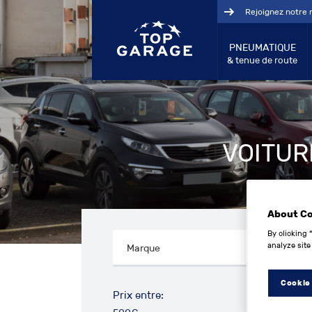
Rejoignez notre 
PNEUMATIQUE
& tenue de route
VOITUR
About C
By clicking 
analyze site
Cookie
Prix entre: