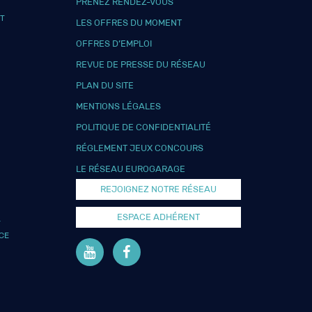
PRENEZ RENDEZ-VOUS
T
LES OFFRES DU MOMENT
OFFRES D’EMPLOI
REVUE DE PRESSE DU RÉSEAU
PLAN DU SITE
MENTIONS LÉGALES
POLITIQUE DE CONFIDENTIALITÉ
RÉGLEMENT JEUX CONCOURS
LE RÉSEAU EUROGARAGE
REJOIGNEZ NOTRE RÉSEAU
ESPACE ADHÉRENT
L
CE