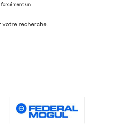
a forcément un
r votre recherche.