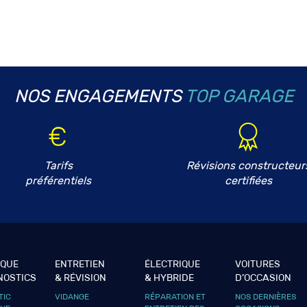
NOS ENGAGEMENTS
TOP GARAGE
Tarifs
Révisions constructeur
préférentiels
certifiées
IQUE
ENTRETIEN
ÉLECTRIQUE
VOITURES
NOSTICS
& RÉVISION
& HYBRIDE
D’OCCASION
TIC
VIDANGE
RÉPARATION ET
NOS DERNIÈRES