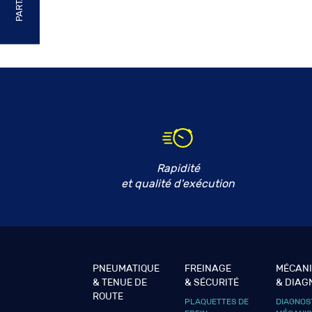
Rapidité
et qualité d'exécution
PNEUMATIQUE
FREINAGE
MÉCAN
& TENUE DE
& SÉCURITÉ
& DIAG
ROUTE
PLAQUETTES DE
DIAGNOS