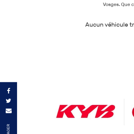
Vosges. Que c
Aucun véhicule tr
PARTAGER