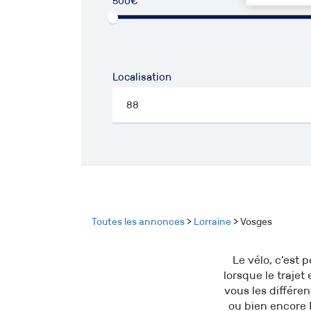
500€
50
Localisation
Toutes les annonces
>
Lorraine
> Vosges
Le vélo, c’est 
lorsque le traje
vous les différen
ou bien encore 