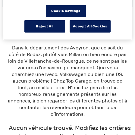
Cookie Settings
Reject All
Accept All Cookies
Toutes les annonces
>
Midi-Pyrénées
> Aveyron
Dans le département des Aveyron, que ce soit du
côté de Rodez, plutôt vers Millau ou bien encore pas
loin de Villefranche-de-Rouergue, ce ne sont pas les
voitures d’occasion qui manquent. Que vous
cherchiez une Iveco, Volkswagen ou bien une DS,
aucun problème ! Chez Top Garage, on trouve de
tout, au meilleur prix ! N’hésitez pas à lire les
nombreux renseignements présents sur les
annonces, à bien regarder les différentes photos et à
contacter les revendeurs pour obtenir plus
d’informations.
Aucun véhicule trouvé. Modifiez les critères