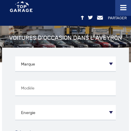
PARTAGER
VOITURES D’OCCASION DANS L' AVEYRON