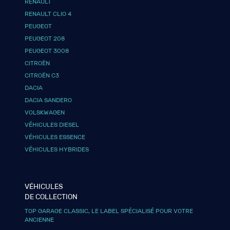
RENAULT
RENAULT CLIO 4
PEUGEOT
PEUGEOT 208
PEUGEOT 3008
CITROËN
CITROËN C3
DACIA
DACIA SANDERO
VOLSKWAGEN
VÉHICULES DIESEL
VÉHICULES ESSENCE
VÉHICULES HYBRIDES
VÉHICULES
DE COLLECTION
TOP GARAGE CLASSIC, LE LABEL SPÉCIALISÉ POUR VOTRE
ANCIENNE