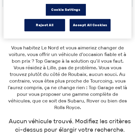
Cookie Settings
Reject All
Accept All Cookies
Toutes les annonces
>
Nord-Pas-de-Calais
> Nord
Vous habitez Le Nord et vous aimeriez changer de
voiture, vous offrir un véhicule d’occasion fiable et à
bon prix ? Top Garage à la solution qu’il vous faut.
Vous résidez à Lille, pas de problème. Vous vous
trouvez plutôt du côté de Roubaix, aucun souci. Au
contraire, vous êtes plus proche de Tourcoing, vous
l’aurez compris, ça ne change rien : Top Garage est là
pour vous proposer une gamme complète de
véhicules, que ce soit des Subaru, Rover ou bien des
Rolls Royce.
Aucun véhicule trouvé. Modifiez les critères
ci-dessus pour élargir votre recherche.