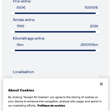
Prix entre:
500€
50000€
Année entre:
1960
2026
Kilométrage entre:
0km
250000km
Localisation
About Cookies
By clicking “Accept All Cookies”, you agree to the storing of cookies on
your device to enhance site navigation, analyze site usage, and assist in
RECHERCHER
our marketing efforts.
Politique de cookies