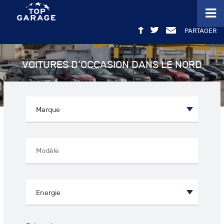
PARTAGER
VOITURES D’OCCASION DANS LE NORD