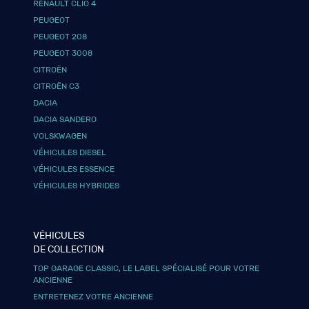
RENAULT CLIO 4
PEUGEOT
PEUGEOT 208
PEUGEOT 3008
CITROËN
CITROËN C3
DACIA
DACIA SANDERO
VOLSKWAGEN
VÉHICULES DIESEL
VÉHICULES ESSENCE
VÉHICULES HYBRIDES
VÉHICULES
DE COLLECTION
TOP GARAGE CLASSIC, LE LABEL SPÉCIALISÉ POUR VOTRE
ANCIENNE
ENTRETENEZ VOTRE ANCIENNE