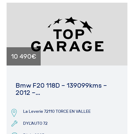
10 490€
Bmw F20 118D – 139099kms –
2012 –...
La Leverie 72110 TORCE EN VALLEE
DYL’AUTO 72