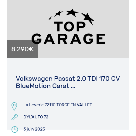
8 290€
Volkswagen Passat 2.0 TDI 170 CV
BlueMotion Carat ...
La Leverie 72110 TORCE EN VALLEE
DYL’AUTO 72
3 juin 2025