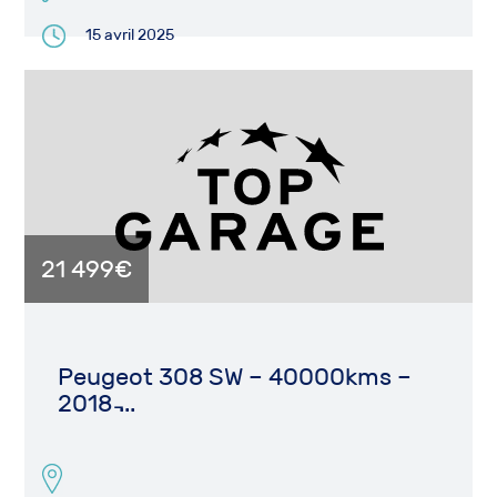
15 avril 2025
21 499€
Peugeot 308 SW – 40000kms –
2018 ̵...