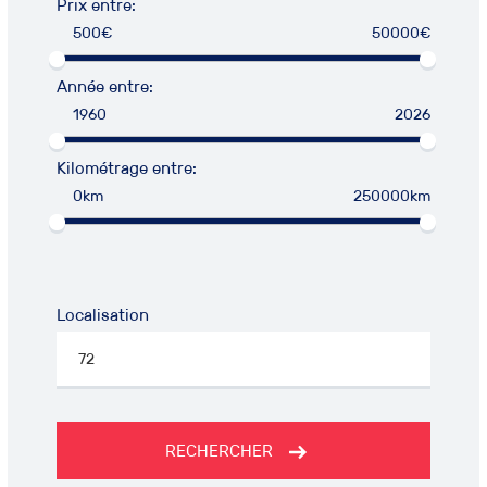
Prix entre:
500€
50000€
Année entre:
1960
2026
Kilométrage entre:
0km
250000km
Localisation
RECHERCHER