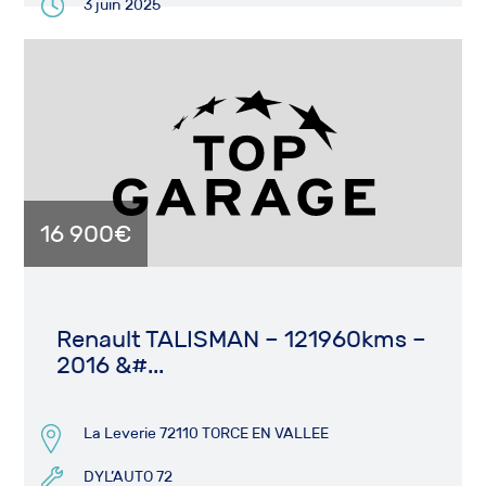
3 juin 2025
16 900€
Renault TALISMAN – 121960kms –
2016 &#...
La Leverie 72110 TORCE EN VALLEE
DYL’AUTO 72