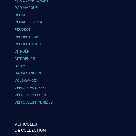
PAR DÉPARTEMENT
PAR MARQUE
RENAULT
RENAULT CLIO 4
PEUGEOT
PEUGEOT 208
PEUGEOT 3008
CITROËN
CITROËN C3
DACIA
DACIA SANDERO
VOLSKWAGEN
VÉHICULES DIESEL
VÉHICULES ESSENCE
VÉHICULES HYBRIDES
VÉHICULES
DE COLLECTION