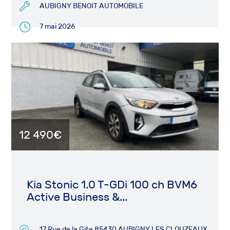
AUBIGNY BENOIT AUTOMOBILE
7 mai 2026
12 490€
Kia Stonic 1.0 T-GDi 100 ch BVM6
Active Business &...
17 Rue de la Gite 85430 AUBIGNY LES CLOUZEAUX