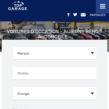
PARTAGER
VOITURES D’OCCASION - AUBIGNY BENOIT
AUTOMOBILE -