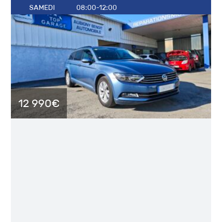
SAMEDI
08:00-12:00
DIMANCHE
Fermé
DÉCOUVREZ LE GARAGE
12 990€