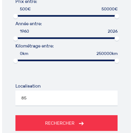
Prix entre:
500€
50000€
Année entre:
1960
2026
Kilométrage entre:
0km
250000km
Localisation
RECHERCHER