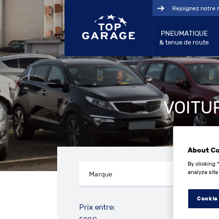
Rejoignez notre 
PNEUMATIQUE
& tenue de route
VOITU
About C
By clicking 
analyze site
Cookie
Prix entre: