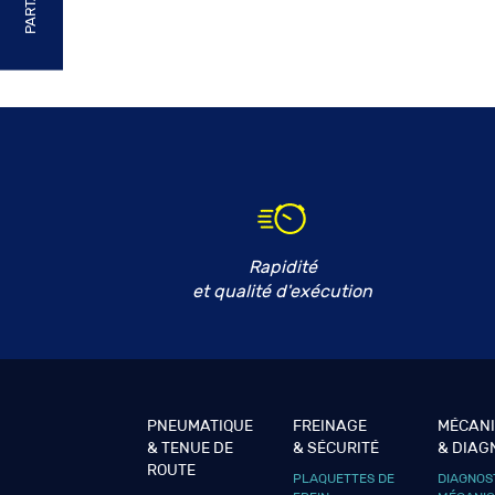
Rapidité
et qualité d'exécution
PNEUMATIQUE
FREINAGE
MÉCAN
& TENUE DE
& SÉCURITÉ
& DIAG
ROUTE
PLAQUETTES DE
DIAGNOS