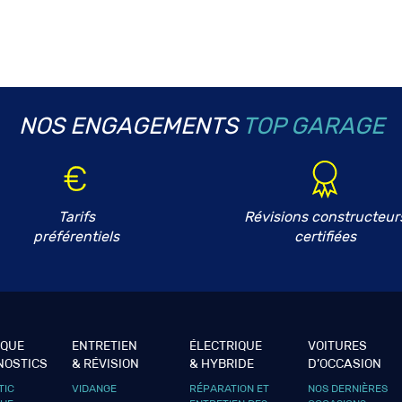
NOS ENGAGEMENTS
TOP GARAGE
Tarifs
Révisions constructeur
préférentiels
certifiées
IQUE
ENTRETIEN
ÉLECTRIQUE
VOITURES
NOSTICS
& RÉVISION
& HYBRIDE
D’OCCASION
TIC
VIDANGE
RÉPARATION ET
NOS DERNIÈRES