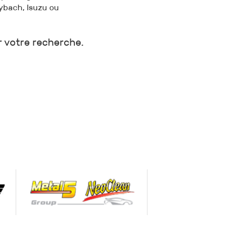
ybach, Isuzu ou
r votre recherche.