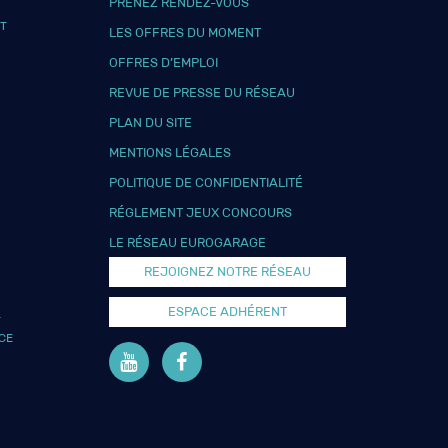
PRENEZ RENDEZ-VOUS
T
LES OFFRES DU MOMENT
OFFRES D’EMPLOI
REVUE DE PRESSE DU RÉSEAU
PLAN DU SITE
MENTIONS LÉGALES
POLITIQUE DE CONFIDENTIALITÉ
RÉGLEMENT JEUX CONCOURS
LE RÉSEAU EUROGARAGE
REJOIGNEZ NOTRE RÉSEAU
ESPACE ADHÉRENT
L
CE