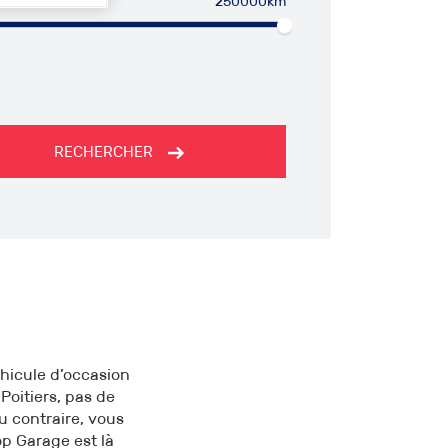
250000km
RECHERCHER
éhicule d’occasion
 Poitiers, pas de
u contraire, vous
op Garage est là