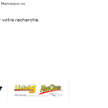
s, Manosque ou
r votre recherche.