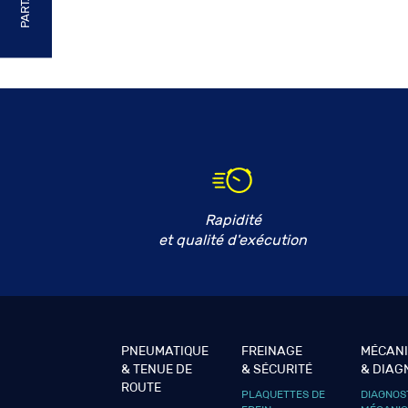
Rapidité
et qualité d'exécution
PNEUMATIQUE
FREINAGE
MÉCAN
& TENUE DE
& SÉCURITÉ
& DIAG
ROUTE
PLAQUETTES DE
DIAGNOS