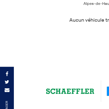
Alpes-de-Haut
Aucun véhicule tr
PARTAGER