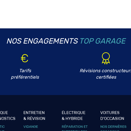
NOS ENGAGEMENTS
TOP GARAGE
Tarifs
Révisions constructeur
préférentiels
certifiées
IQUE
ENTRETIEN
ÉLECTRIQUE
VOITURES
NOSTICS
& RÉVISION
& HYBRIDE
D’OCCASION
TIC
VIDANGE
RÉPARATION ET
NOS DERNIÈRES