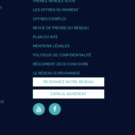
PRENEZ RENDEZ-VOUS
T
LES OFFRES DU MOMENT
OFFRES D’EMPLOI
REVUE DE PRESSE DU RÉSEAU
PLAN DU SITE
MENTIONS LÉGALES
POLITIQUE DE CONFIDENTIALITÉ
RÉGLEMENT JEUX CONCOURS
LE RÉSEAU EUROGARAGE
REJOIGNEZ NOTRE RÉSEAU
ESPACE ADHÉRENT
L
CE