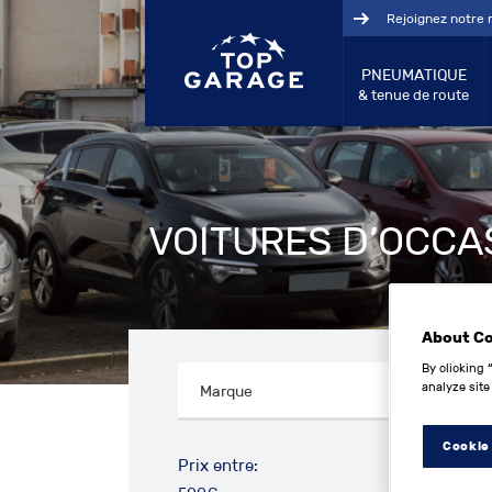
Rejoignez notre 
PNEUMATIQUE
& tenue de route
VOITURES D’OCCA
About C
By clicking 
analyze site
Cookie
Prix entre: