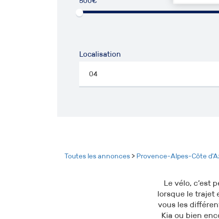
500€
50
Localisation
Toutes les annonces
>
Provence-Alpes-Côte d'A
Le vélo, c’est 
lorsque le traje
vous les différe
Kia ou bien enc