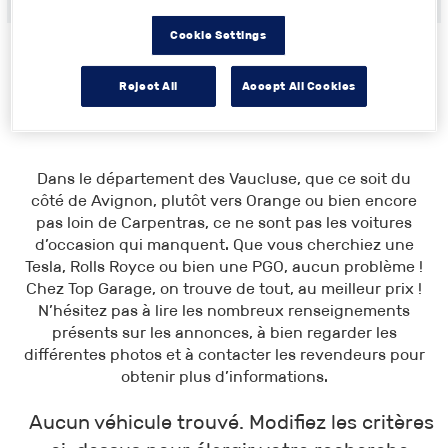
Cookie Settings
Reject All
Accept All Cookies
Toutes les annonces
>
Provence-Alpes-Côte d'Azur
>
Vaucluse
Dans le département des Vaucluse, que ce soit du
côté de Avignon, plutôt vers Orange ou bien encore
pas loin de Carpentras, ce ne sont pas les voitures
d’occasion qui manquent. Que vous cherchiez une
Tesla, Rolls Royce ou bien une PGO, aucun problème !
Chez Top Garage, on trouve de tout, au meilleur prix !
N’hésitez pas à lire les nombreux renseignements
présents sur les annonces, à bien regarder les
différentes photos et à contacter les revendeurs pour
obtenir plus d’informations.
Aucun véhicule trouvé. Modifiez les critères