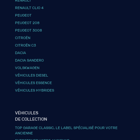
RENAULT
RENAULT CLIO 4
PEUGEOT
PEUGEOT 208
PEUGEOT 3008
CITROËN
CITROËN C3
DACIA
DACIA SANDERO
VOLSKWAGEN
VÉHICULES DIESEL
VÉHICULES ESSENCE
VÉHICULES HYBRIDES
VÉHICULES
DE COLLECTION
TOP GARAGE CLASSIC, LE LABEL SPÉCIALISÉ POUR VOTRE
ANCIENNE