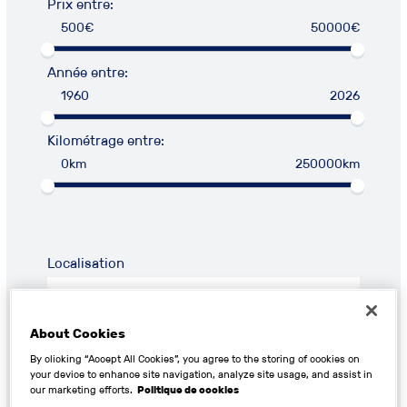
Prix entre:
500€
50000€
Année entre:
1960
2026
Kilométrage entre:
0km
250000km
Localisation
About Cookies
By clicking “Accept All Cookies”, you agree to the storing of cookies on
RECHERCHER
your device to enhance site navigation, analyze site usage, and assist in
our marketing efforts.
Politique de cookies