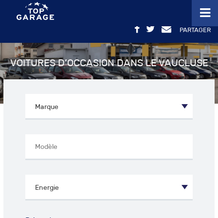
PARTAGER
VOITURES D’OCCASION DANS LE VAUCLUSE