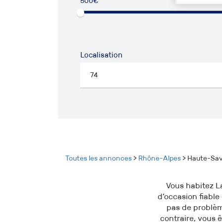
500€
50
Localisation
Toutes les annonces
>
Rhône-Alpes
> Haute-Sav
Vous habitez L
d’occasion fiable
pas de problèm
contraire, vous 