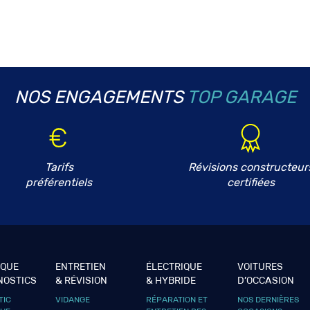
NOS ENGAGEMENTS
TOP GARAGE
Tarifs
Révisions constructeur
préférentiels
certifiées
IQUE
ENTRETIEN
ÉLECTRIQUE
VOITURES
NOSTICS
& RÉVISION
& HYBRIDE
D’OCCASION
TIC
VIDANGE
RÉPARATION ET
NOS DERNIÈRES