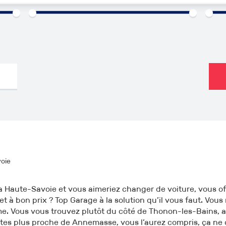
000€
1960
2026
0km
oie
a Haute-Savoie et vous aimeriez changer de voiture, vous off
 et à bon prix ? Top Garage à la solution qu’il vous faut. Vous
e. Vous vous trouvez plutôt du côté de Thonon-les-Bains, 
êtes plus proche de Annemasse, vous l’aurez compris, ça ne 