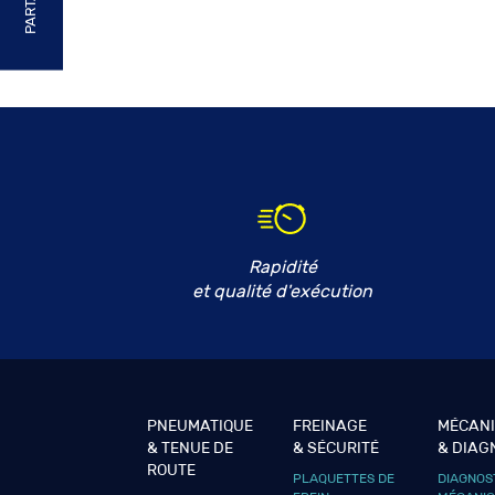
Rapidité
et qualité d'exécution
PNEUMATIQUE
FREINAGE
MÉCAN
& TENUE DE
& SÉCURITÉ
& DIAG
ROUTE
PLAQUETTES DE
DIAGNOS