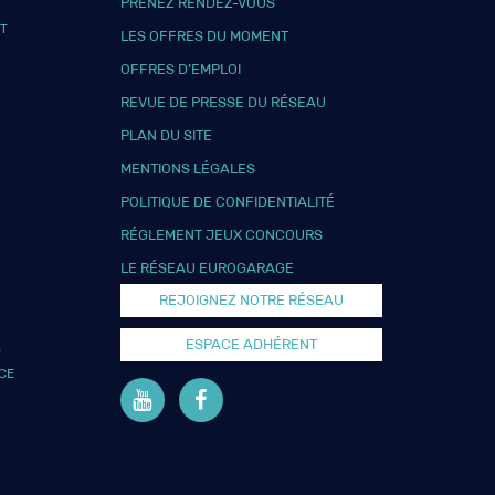
PRENEZ RENDEZ-VOUS
T
LES OFFRES DU MOMENT
OFFRES D’EMPLOI
REVUE DE PRESSE DU RÉSEAU
PLAN DU SITE
MENTIONS LÉGALES
POLITIQUE DE CONFIDENTIALITÉ
RÉGLEMENT JEUX CONCOURS
LE RÉSEAU EUROGARAGE
REJOIGNEZ NOTRE RÉSEAU
ESPACE ADHÉRENT
L
CE