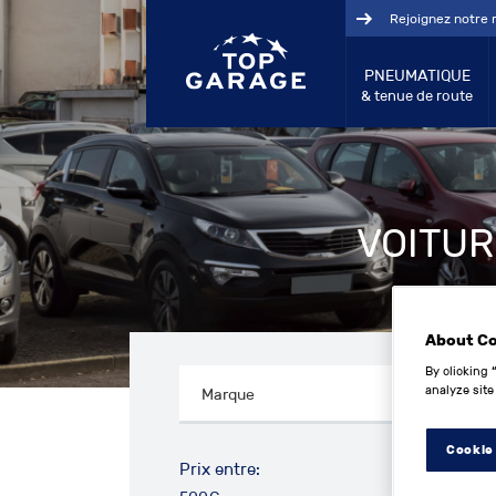
Rejoignez notre 
PNEUMATIQUE
& tenue de route
VOITUR
About C
By clicking 
analyze site
Cookie
Prix entre: