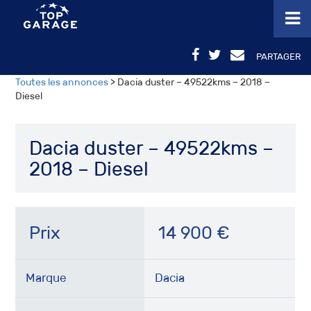
PARTAGER
Toutes les annonces
> Dacia duster – 49522kms – 2018 –
Diesel
Dacia duster – 49522kms –
2018 – Diesel
Prix
14 900
€
Marque
Dacia