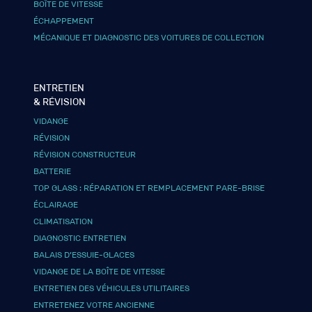
BOÎTE DE VITESSE
ÉCHAPPEMENT
MÉCANIQUE ET DIAGNOSTIC DES VOITURES DE COLLECTION
ENTRETIEN
& RÉVISION
VIDANGE
RÉVISION
RÉVISION CONSTRUCTEUR
BATTERIE
TOP GLASS : RÉPARATION ET REMPLACEMENT PARE-BRISE
ÉCLAIRAGE
CLIMATISATION
DIAGNOSTIC ENTRETIEN
BALAIS D’ESSUIE-GLACES
VIDANGE DE LA BOÎTE DE VITESSE
ENTRETIEN DES VÉHICULES UTILITAIRES
ENTRETENEZ VOTRE ANCIENNE