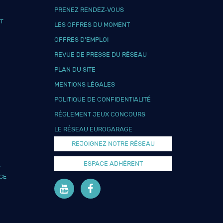
PRENEZ RENDEZ-VOUS
T
LES OFFRES DU MOMENT
OFFRES D’EMPLOI
REVUE DE PRESSE DU RÉSEAU
PLAN DU SITE
MENTIONS LÉGALES
POLITIQUE DE CONFIDENTIALITÉ
RÉGLEMENT JEUX CONCOURS
LE RÉSEAU EUROGARAGE
REJOIGNEZ NOTRE RÉSEAU
ESPACE ADHÉRENT
L
CE