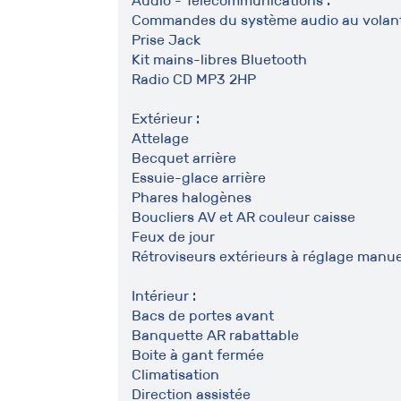
Audio - Télécommunications :
Commandes du système audio au volan
Prise Jack
Kit mains-libres Bluetooth
Radio CD MP3 2HP
Extérieur :
Attelage
Becquet arrière
Essuie-glace arrière
Phares halogènes
Boucliers AV et AR couleur caisse
Feux de jour
Rétroviseurs extérieurs à réglage manue
Intérieur :
Bacs de portes avant
Banquette AR rabattable
Boite à gant fermée
Climatisation
Direction assistée