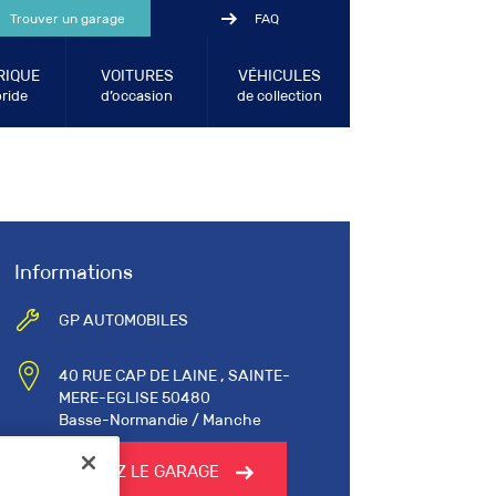
Trouver un garage
FAQ
RIQUE
VOITURES
VÉHICULES
ride
d’occasion
de collection
Informations
GP AUTOMOBILES
40 RUE CAP DE LAINE , SAINTE-
MERE-EGLISE 50480
Basse-Normandie / Manche
CONTACTEZ LE GARAGE