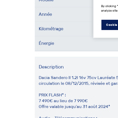
By clicking 
analyze site
Année
Cookie
Kilométrage
Énergie
Description
Dacia Sandero II 1.2l 16v 75cv Lauréate
circulation le 08/12/2015, révisée et gar
PRIX FLASH* :
7 490€ au lieu de 7 990€
Offre valable jusqu'au 31 août 2024*