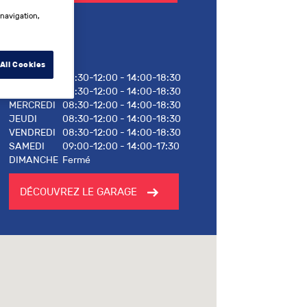
 navigation,
Horaires
All Cookies
LUNDI
08:30-12:00 - 14:00-18:30
MARDI
08:30-12:00 - 14:00-18:30
MERCREDI
08:30-12:00 - 14:00-18:30
JEUDI
08:30-12:00 - 14:00-18:30
VENDREDI
08:30-12:00 - 14:00-18:30
SAMEDI
09:00-12:00 - 14:00-17:30
DIMANCHE
Fermé
DÉCOUVREZ LE GARAGE