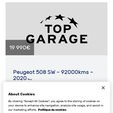
19 990€
Peugeot 508 SW – 92000kms –
2020 ̵...
1 Beausoleil 50730 SAINT-HILAIRE-DU-HARCOUET
About Cookies
By clicking “Accept All Cookies”, you agree to the storing of cookies on
SAINT MARTIN AUTOMOBILES
your device to enhance site navigation, analyze site usage, and assist in
our marketing efforts.
Politique de cookies