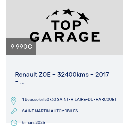
9 990€
Renault ZOE – 32400kms – 2017
– ...
1 Beausoleil 50730 SAINT-HILAIRE-DU-HARCOUET
SAINT MARTIN AUTOMOBILES
5 mars 2025