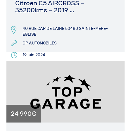
Citroen C5 AIRCROSS –
35200kms – 2019 ...
40 RUE CAP DE LAINE 50480 SAINTE-MERE-
EGLISE
GP AUTOMOBILES
19 juin 2024
24 990€