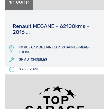
10 990€
Renault MEGANE – 62100kms –
2016 ̵...
40 RUE CAP DE LAINE 50480 SAINTE-MERE-
EGLISE
GP AUTOMOBILES
8 août 2024