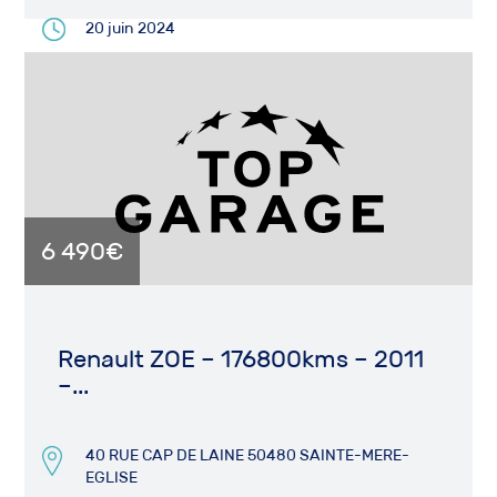
20 juin 2024
6 490€
Renault ZOE – 176800kms – 2011
–...
40 RUE CAP DE LAINE 50480 SAINTE-MERE-
EGLISE