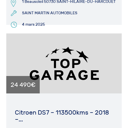
1 Beausoleil 50730 SAINT-HILAIRE-DU-HARCOUET
SAINT MARTIN AUTOMOBILES
4 mars 2025
24 490€
Citroen DS7 – 113500kms – 2018
–...