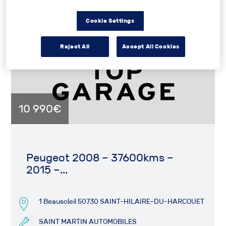
5 mars 2025
Cookie Settings
Reject All
Accept All Cookies
10 990€
Peugeot 2008 – 37600kms –
2015 –...
1 Beausoleil 50730 SAINT-HILAIRE-DU-HARCOUET
SAINT MARTIN AUTOMOBILES