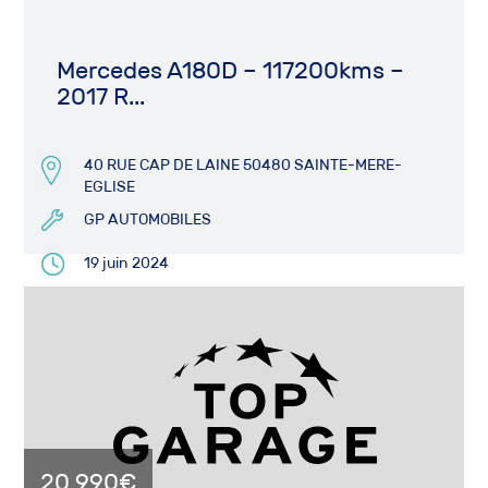
Mercedes A180D – 117200kms –
2017 R...
40 RUE CAP DE LAINE 50480 SAINTE-MERE-
EGLISE
GP AUTOMOBILES
19 juin 2024
20 990€