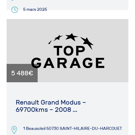
5 mars 2025
5 488€
Renault Grand Modus –
69700kms – 2008 ...
1 Beausoleil 50730 SAINT-HILAIRE-DU-HARCOUET