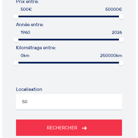
Prix entre:
500€
50000€
Année entre:
1960
2026
Kilométrage entre:
0km
250000km
Localisation
RECHERCHER