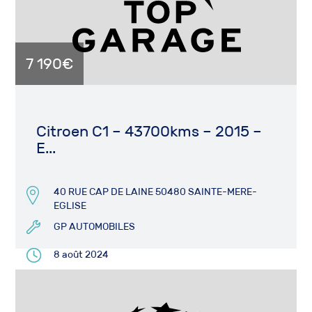
7 190€
Citroen C1 – 43700kms – 2015 –
E...
40 RUE CAP DE LAINE 50480 SAINTE-MERE-
EGLISE
GP AUTOMOBILES
8 août 2024