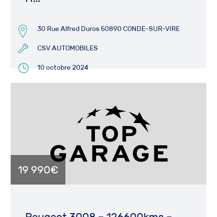
30 Rue Alfred Duros 50890 CONDE-SUR-VIRE
CSV AUTOMOBILES
10 octobre 2024
19 990€
Peugeot 3008 – 126600kms –