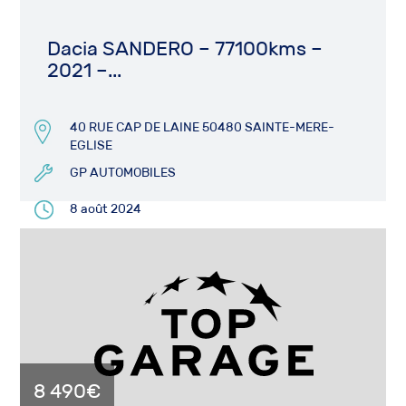
Dacia SANDERO – 77100kms –
2021 –...
40 RUE CAP DE LAINE 50480 SAINTE-MERE-
EGLISE
GP AUTOMOBILES
8 août 2024
8 490€