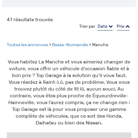
47
résultats trouvés
Trier par
Date
Prix
Toutes les annonces
>
Basse-Normandie
> Manche
Vous habitez La Manche et vous aimeriez changer de
voiture, vous offrir un véhicule d’occasion fiable et à
bon prix ? Top Garage à la solution qu’il vous faut.
Vous résidez à Saint-Lô, pas de problème. Vous vous
trouvez plutôt du côté de St lô, aucun souci. Au
contraire, vous êtes plus proche de Équeurdreville-
Hainneville, vous l’aurez compris, ça ne change rien :
Top Garage est là pour vous proposer une gamme
complète de véhicules, que ce soit des Honda,
Daihatsu ou bien des Nissan.