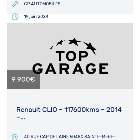
GP AUTOMOBILES
19 juin 2024
9 900€
Renault CLIO – 117600kms – 2014
–...
40 RUE CAP DE LAINE 50480 SAINTE-MERE-