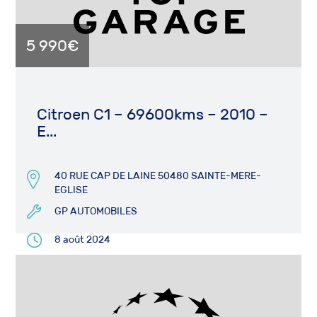
5 990€
Citroen C1 – 69600kms – 2010 –
E...
40 RUE CAP DE LAINE 50480 SAINTE-MERE-
EGLISE
GP AUTOMOBILES
8 août 2024