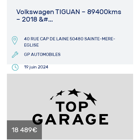
Volkswagen TIGUAN – 89400kms
– 2018 &#...
40 RUE CAP DE LAINE 50480 SAINTE-MERE-
EGLISE
GP AUTOMOBILES
19 juin 2024
18 489€