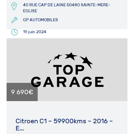
40 RUE CAP DE LAINE 50480 SAINTE-MERE-
EGLISE
GP AUTOMOBILES
19 juin 2024
9 690€
Citroen C1 – 59900kms – 2016 –
E...