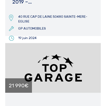
2019 –...
40 RUE CAP DE LAINE 50480 SAINTE-MERE-
EGLISE
GP AUTOMOBILES
19 juin 2024
21 990€