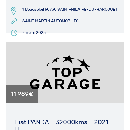
1 Beausoleil 50730 SAINT-HILAIRE-DU-HARCOUET
SAINT MARTIN AUTOMOBILES
4 mars 2025
11 989€
Fiat PANDA – 32000kms – 2021 –
H...