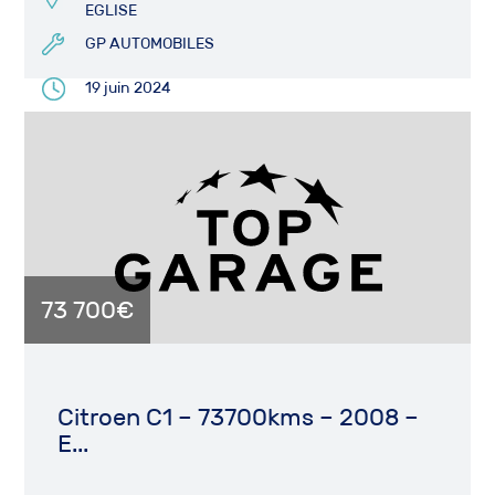
EGLISE
GP AUTOMOBILES
19 juin 2024
73 700€
Citroen C1 – 73700kms – 2008 –
E...