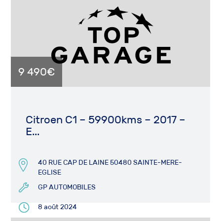
9 490€
Citroen C1 – 59900kms – 2017 –
E...
40 RUE CAP DE LAINE 50480 SAINTE-MERE-
EGLISE
GP AUTOMOBILES
8 août 2024