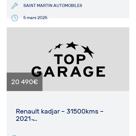
SAINT MARTIN AUTOMOBILES
5 mars 2025
20 490€
Renault kadjar – 31500kms –
2021 ̵...