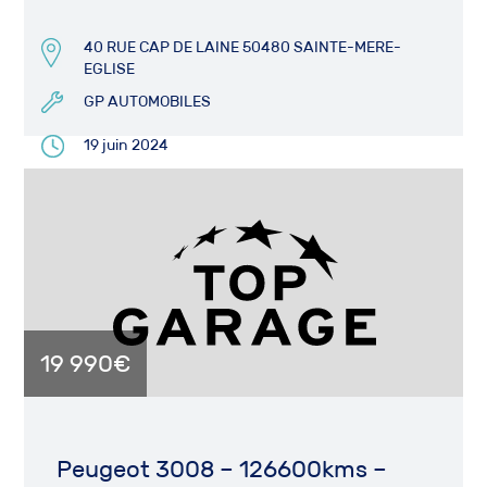
40 RUE CAP DE LAINE 50480 SAINTE-MERE-
EGLISE
GP AUTOMOBILES
19 juin 2024
19 990€
Peugeot 3008 – 126600kms –