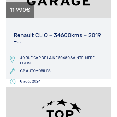
11 990€
Renault CLIO – 34600kms – 2019
–...
40 RUE CAP DE LAINE 50480 SAINTE-MERE-
EGLISE
GP AUTOMOBILES
8 août 2024