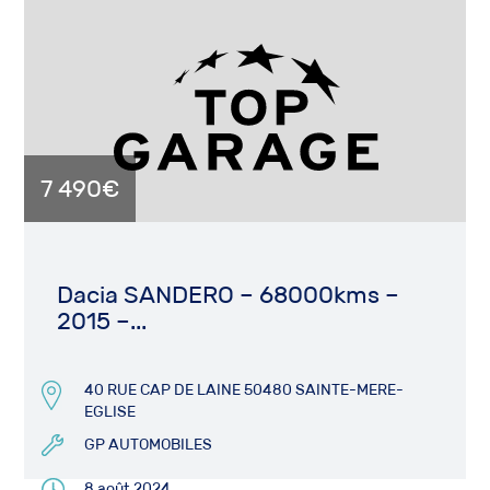
7 490€
Dacia SANDERO – 68000kms –
2015 –...
40 RUE CAP DE LAINE 50480 SAINTE-MERE-
EGLISE
GP AUTOMOBILES
8 août 2024