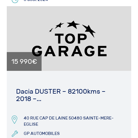
15 990€
Dacia DUSTER – 82100kms –
2018 –...
40 RUE CAP DE LAINE 50480 SAINTE-MERE-
EGLISE
GP AUTOMOBILES