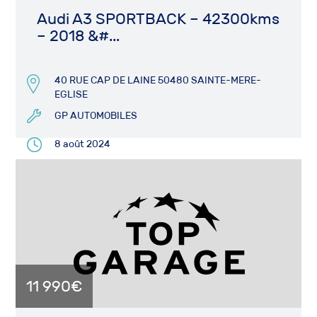
Audi A3 SPORTBACK – 42300kms
– 2018 &#...
40 RUE CAP DE LAINE 50480 SAINTE-MERE-
EGLISE
GP AUTOMOBILES
8 août 2024
11 990€