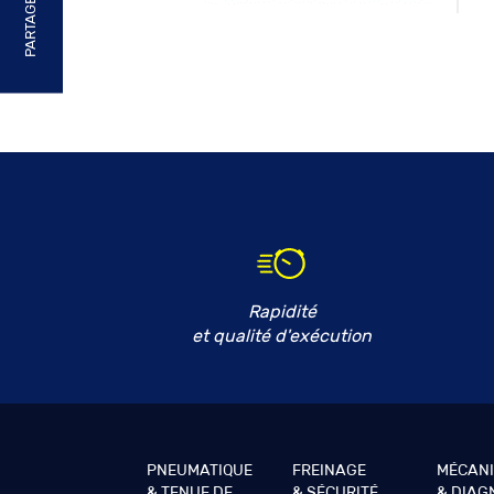
PARTAGER
Rapidité
et qualité d'exécution
PNEUMATIQUE
FREINAGE
MÉCAN
& TENUE DE
& SÉCURITÉ
& DIAG