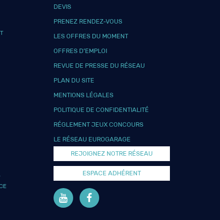
DEVIS
PRENEZ RENDEZ-VOUS
T
LES OFFRES DU MOMENT
OFFRES D’EMPLOI
REVUE DE PRESSE DU RÉSEAU
PLAN DU SITE
MENTIONS LÉGALES
POLITIQUE DE CONFIDENTIALITÉ
RÉGLEMENT JEUX CONCOURS
LE RÉSEAU EUROGARAGE
REJOIGNEZ NOTRE RÉSEAU
ESPACE ADHÉRENT
L
CE