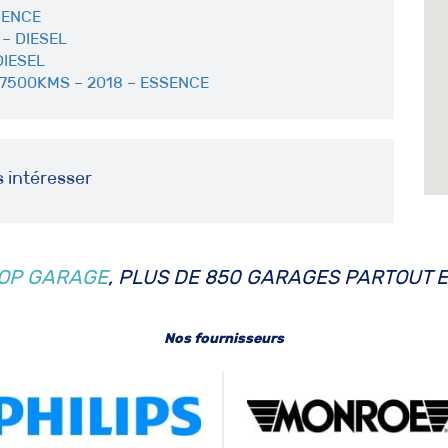
SSENCE
– DIESEL
DIESEL
87500KMS – 2018 – ESSENCE
s intéresser
OP GARAGE
, PLUS DE 850 GARAGES PARTOUT 
Nos fournisseurs