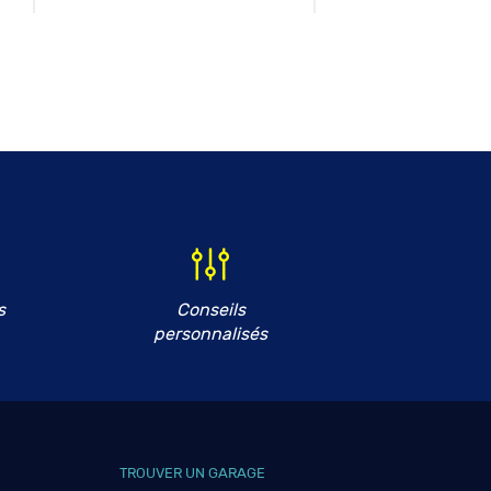
s
Conseils
personnalisés
TROUVER UN GARAGE