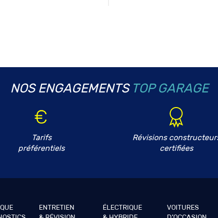
NOS ENGAGEMENTS
TOP GARAGE
Tarifs
Révisions constructeur
préférentiels
certifiées
IQUE
ENTRETIEN
ÉLECTRIQUE
VOITURES
NOSTICS
& RÉVISION
& HYBRIDE
D’OCCASION