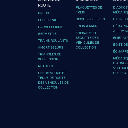
ROUTE
PLAQUETTES DE
DIAGNOS
FREIN
MÉCANI
PNEUS
DISQUES DE FREIN
DISTRIB
ÉQUILIBRAGE
FREIN À MAIN
DÉMARRA
PARALLÉLISME
ALLUMA
FREINAGE ET
GÉOMÉTRIE
SÉCURITÉ DES
EMBRAY
TRAINS ROULANTS
VÉHICULES DE
BOÎTE DE
AMORTISSEURS
COLLECTION
ÉCHAPP
TRIANGLES DE
MÉCANIQ
SUSPENSION
DIAGNOS
ROTULES
VOITURE
PNEUMATIQUE ET
COLLECT
TENUE DE ROUTE
DES VÉHICULES DE
COLLECTION