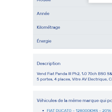
Année
Kilométrage
Énergie
Description
Vend Fiat Panda III Ph2, 1.0 70ch BSG S
5 portes, 4 places, Vitre AV Electrique, 
Véhicules de la même marque qui po
FIAT DUCATO – 128000KMS – 2016 