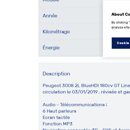
About C
Année
By clicking 
analyze site
Kilométrage
Cookie
Énergie
Description
Peugeot 3008 2L BlueHDI 180cv GT Line 
circulation le 03/01/2019 , révisée et ga
Audio - Télécommunications :
6 Haut parleurs
Ecran tactile
Fonction MP3