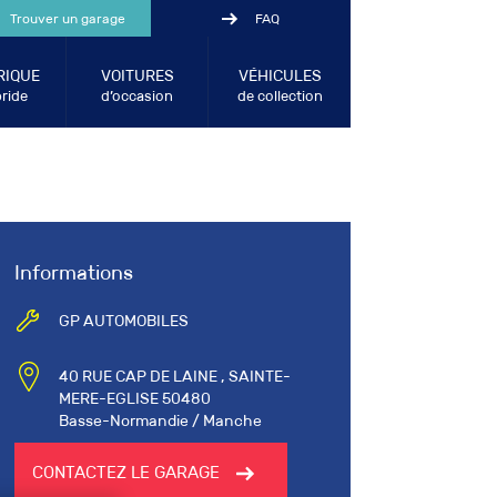
Trouver un garage
FAQ
RIQUE
VOITURES
VÉHICULES
ride
d’occasion
de collection
Informations
GP AUTOMOBILES
40 RUE CAP DE LAINE , SAINTE-
MERE-EGLISE 50480
Basse-Normandie / Manche
CONTACTEZ LE GARAGE