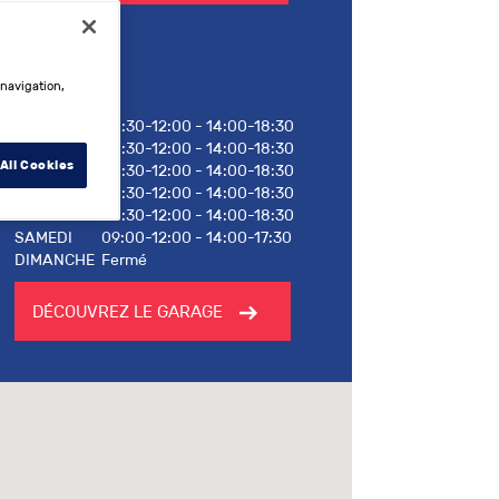
Horaires
 navigation,
LUNDI
08:30-12:00 - 14:00-18:30
MARDI
08:30-12:00 - 14:00-18:30
All Cookies
MERCREDI
08:30-12:00 - 14:00-18:30
JEUDI
08:30-12:00 - 14:00-18:30
VENDREDI
08:30-12:00 - 14:00-18:30
SAMEDI
09:00-12:00 - 14:00-17:30
DIMANCHE
Fermé
DÉCOUVREZ LE GARAGE