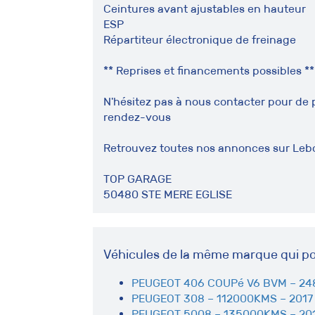
Ceintures avant ajustables en hauteur
ESP
Répartiteur électronique de freinage
** Reprises et financements possibles **
N'hésitez pas à nous contacter pour de 
rendez-vous
Retrouvez toutes nos annonces sur Leb
TOP GARAGE
50480 STE MERE EGLISE
Véhicules de la même marque qui po
PEUGEOT 406 COUPé V6 BVM – 24
PEUGEOT 308 – 112000KMS – 2017
PEUGEOT 5008 – 135000KMS – 201