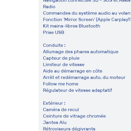
Navigation connectée 3D - SOS et Assis
Radio
Commandes du système audio au volan
Fonction 'Mirror Screen' (Apple Carpla
Kit mains-libres Bluetooth
Prise USB
Conduite :
Allumage des phares automatique
Capteur de pluie
Limiteur de vitesse
Aide au démarrage en côte
Arrêt et redémarrage auto. du moteur
Follow me home
Régulateur de vitesse adaptatif
Extérieur :
Caméra de recul
Ceinture de vitrage chromée
Jantes Alu
Rétroviseurs dégivrants