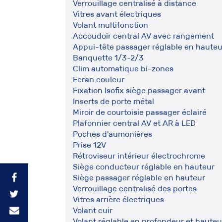
Verrouillage centralisé à distance
Vitres avant électriques
Volant multifonction
Accoudoir central AV avec rangement
Appui-tête passager réglable en hauteu
Banquette 1/3-2/3
Clim automatique bi-zones
Ecran couleur
Fixation Isofix siège passager avant
Inserts de porte métal
Miroir de courtoisie passager éclairé
Plafonnier central AV et AR à LED
Poches d'aumonières
Prise 12V
Rétroviseur intérieur électrochrome
Siège conducteur réglable en hauteur
Siège passager réglable en hauteur
Verrouillage centralisé des portes
Vitres arrière électriques
Volant cuir
Volant réglable en profondeur et hauteu