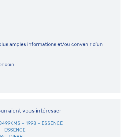
plus amples informations et/ou convenir d'un
oncoin
urraient vous intéresser
8499KMS – 1998 – ESSENCE
 – ESSENCE
6 – DIESEL