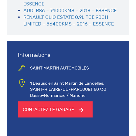
ESSENCE
AUDI RS6 – 74000KMS – 2018 – ESSENCE
RENAULT CLIO ESTATE 0.9L TCE 90CH
LIMITED – 56400KMS – 2016 – ESSENCE
Informations
SAINT MARTIN AUTOMOBILES
1 Beausoleil Saint Martin de Landelles,
SAINT-HILAIRE-DU-HARCOUET 50730
Basse-Normandie / Manche
CONTACTEZ LE GARAGE