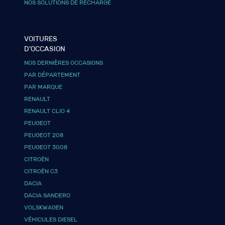
NOS SOLUTIONS DE RECHARGE
VOITURES
D’OCCASION
NOS DERNIÈRES OCCASIONS
PAR DÉPARTEMENT
PAR MARQUE
RENAULT
RENAULT CLIO 4
PEUGEOT
PEUGEOT 208
PEUGEOT 3008
CITROËN
CITROËN C3
DACIA
DACIA SANDERO
VOLSKWAGEN
VÉHICULES DIESEL