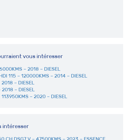
urraient vous intéresser
26000KMS – 2018 – DIESEL
DI 115 – 120000KMS – 2014 – DIESEL
 2018 – DIESEL
 2018 – DIESEL
– 113950KMS – 2020 – DIESEL
s intéresser
50 CH DSG7 V – 47500KMS – 2023 – ESSENCE