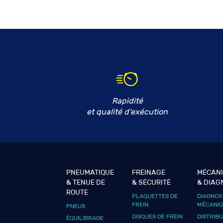
Rapidité
et qualité d'exécution
PNEUMATIQUE
FREINAGE
MÉCAN
& TENUE DE
& SÉCURITÉ
& DIAG
ROUTE
PLAQUETTES DE
DIAGNOS
FREIN
MÉCANI
PNEUS
DISQUES DE FREIN
DISTRIB
ÉQUILIBRAGE