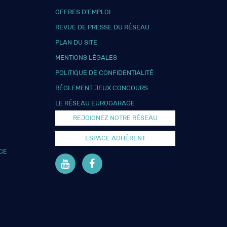
OFFRES D’EMPLOI
REVUE DE PRESSE DU RÉSEAU
PLAN DU SITE
MENTIONS LÉGALES
POLITIQUE DE CONFIDENTIALITÉ
RÉGLEMENT JEUX CONCOURS
LE RÉSEAU EUROGARAGE
REJOIGNEZ NOTRE RÉSEAU
ESPACE ADHÉRENT
L
CE