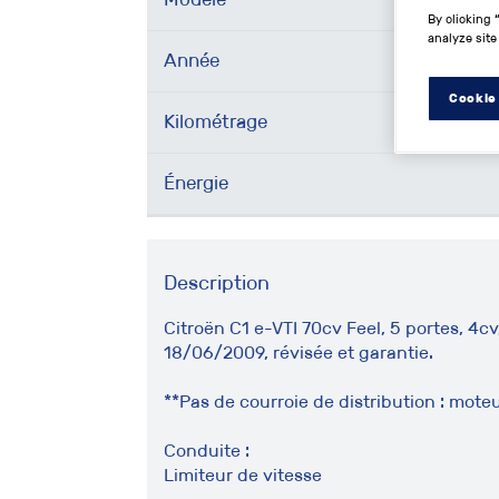
By clicking 
analyze site
Année
Cookie
Kilométrage
Énergie
Description
Citroën C1 e-VTI 70cv Feel, 5 portes, 4c
18/06/2009, révisée et garantie.
**Pas de courroie de distribution : mote
Conduite :
Limiteur de vitesse