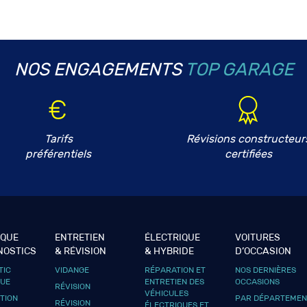
NOS ENGAGEMENTS
TOP GARAGE
Tarifs
Révisions constructeur
préférentiels
certifiées
IQUE
ENTRETIEN
ÉLECTRIQUE
VOITURES
NOSTICS
& RÉVISION
& HYBRIDE
D’OCCASION
TIC
VIDANGE
RÉPARATION ET
NOS DERNIÈRES
QUE
ENTRETIEN DES
OCCASIONS
RÉVISION
VÉHICULES
UTION
PAR DÉPARTEMEN
RÉVISION
ÉLECTRIQUES ET