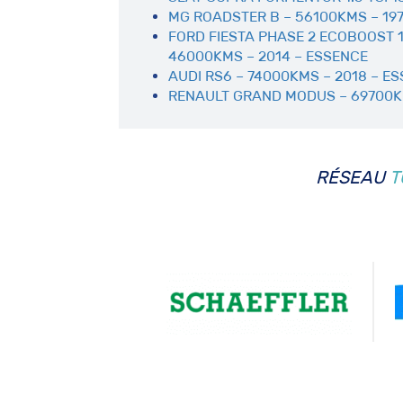
MG ROADSTER B – 56100KMS – 19
FORD FIESTA PHASE 2 ECOBOOST 
46000KMS – 2014 – ESSENCE
AUDI RS6 – 74000KMS – 2018 – E
RENAULT GRAND MODUS – 69700K
RÉSEAU
T