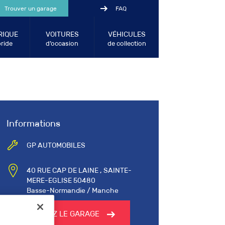
Trouver un garage
FAQ
RIQUE
VOITURES
VÉHICULES
ride
d’occasion
de collection
Informations
GP AUTOMOBILES
40 RUE CAP DE LAINE , SAINTE-
MERE-EGLISE 50480
Basse-Normandie / Manche
CONTACTEZ LE GARAGE