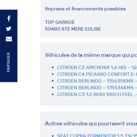
Reprises et financements possibles
TOP GARAGE
50480 STE MERE EGLISE
Véhicules de la même marque qui po
PARTAGER
CITROEN C3 AIRCROSS 1.6 HDI – 1
CITROEN C4 PICASSO CONFORT E-H
CITROEN BERLINGO – 115635KMS –
CITROEN BERLINGO – 175536KMS –
CITROEN C3 1.5 BHDI 100CH FEEL 
Autres véhicules qui pourraient vou
SEAT CUPRA FORMENTOR 1.5 TSI 1