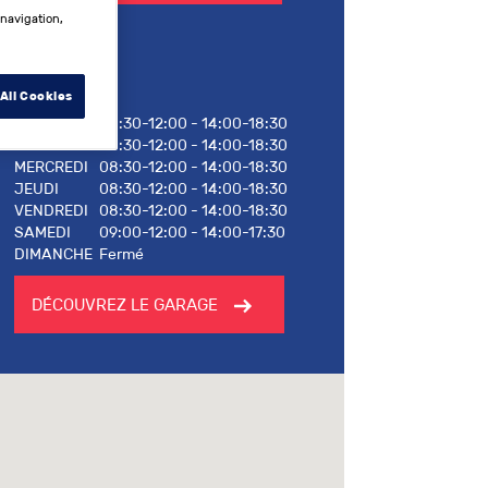
 navigation,
Horaires
All Cookies
LUNDI
08:30-12:00 - 14:00-18:30
MARDI
08:30-12:00 - 14:00-18:30
MERCREDI
08:30-12:00 - 14:00-18:30
JEUDI
08:30-12:00 - 14:00-18:30
VENDREDI
08:30-12:00 - 14:00-18:30
SAMEDI
09:00-12:00 - 14:00-17:30
DIMANCHE
Fermé
DÉCOUVREZ LE GARAGE