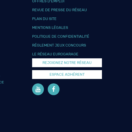
OFFRES D’EMPLOI
REVUE DE PRESSE DU RÉSEAU
PLAN DU SITE
MENTIONS LÉGALES
POLITIQUE DE CONFIDENTIALITÉ
RÉGLEMENT JEUX CONCOURS
LE RÉSEAU EUROGARAGE
REJOIGNEZ NOTRE RÉSEAU
ESPACE ADHÉRENT
L
CE