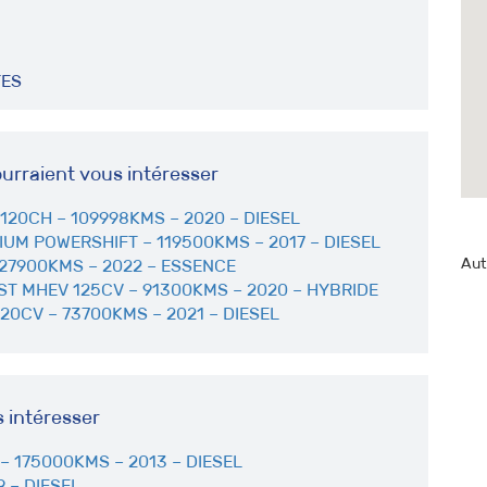
TES
urraient vous intéresser
120CH – 109998KMS – 2020 – DIESEL
IUM POWERSHIFT – 119500KMS – 2017 – DIESEL
Aut
 27900KMS – 2022 – ESSENCE
T MHEV 125CV – 91300KMS – 2020 – HYBRIDE
20CV – 73700KMS – 2021 – DIESEL
s intéresser
– 175000KMS – 2013 – DIESEL
 – DIESEL