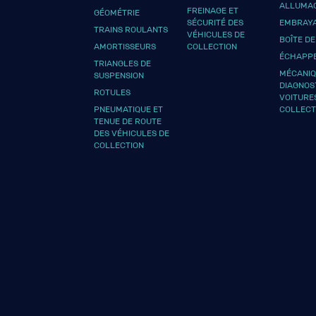
ALLUMA
FREINAGE ET
GÉOMÉTRIE
SÉCURITÉ DES
EMBRAY
TRAINS ROULANTS
VÉHICULES DE
BOÎTE DE
AMORTISSEURS
COLLECTION
ÉCHAPP
TRIANGLES DE
MÉCANIQ
SUSPENSION
DIAGNOS
ROTULES
VOITURE
PNEUMATIQUE ET
COLLECT
TENUE DE ROUTE
DES VÉHICULES DE
COLLECTION