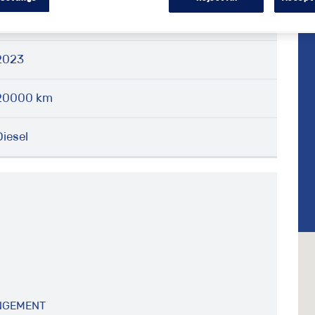
TRANSIT CUSTOM
2023
20000 km
Diesel
ANGEMENT