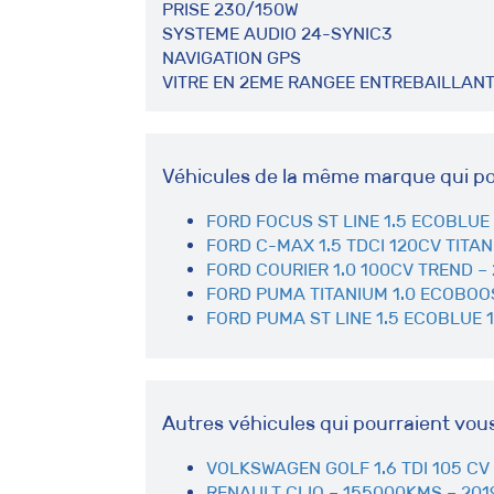
PRISE 230/150W
SYSTEME AUDIO 24-SYNIC3
NAVIGATION GPS
VITRE EN 2EME RANGEE ENTREBAILLAN
Véhicules de la même marque qui po
FORD FOCUS ST LINE 1.5 ECOBLUE 
FORD C-MAX 1.5 TDCI 120CV TITAN
FORD COURIER 1.0 100CV TREND –
FORD PUMA TITANIUM 1.0 ECOBOOS
FORD PUMA ST LINE 1.5 ECOBLUE 1
Autres véhicules qui pourraient vou
VOLKSWAGEN GOLF 1.6 TDI 105 CV 
RENAULT CLIO – 155000KMS – 2019