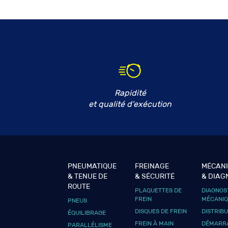
Rapidité
et qualité d'exécution
PNEUMATIQUE
FREINAGE
MÉCAN
& TENUE DE
& SÉCURITÉ
& DIAG
ROUTE
PLAQUETTES DE
DIAGNOS
FREIN
MÉCANI
PNEUS
DISQUES DE FREIN
DISTRIB
ÉQUILIBRAGE
FREIN À MAIN
DÉMARRA
PARALLÉLISME