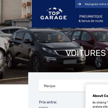
Rejoignez notre 
PNEUMATIQUE
& tenue de route
VOITURES 
About C
Prix entre:
By clicking 
analyze site