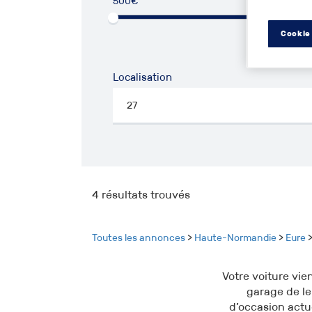
500€
50
Cookie
Localisation
4
résultats trouvés
Toutes les annonces
>
Haute-Normandie
>
Eure
>
Votre voiture vie
garage de le
d’occasion actu