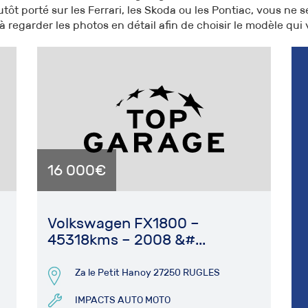
tôt porté sur les Ferrari, les Skoda ou les Pontiac, vous ne 
à regarder les photos en détail afin de choisir le modèle qui
16 000€
Volkswagen FX1800 –
45318kms – 2008 &#...
Za le Petit Hanoy 27250 RUGLES
IMPACTS AUTO MOTO