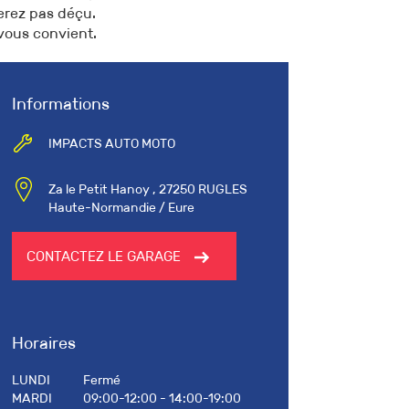
serez pas déçu.
 vous convient.
Informations
IMPACTS AUTO MOTO
Za le Petit Hanoy , 27250 RUGLES
Haute-Normandie / Eure
CONTACTEZ LE GARAGE
Horaires
LUNDI
Fermé
MARDI
09:00-12:00 - 14:00-19:00