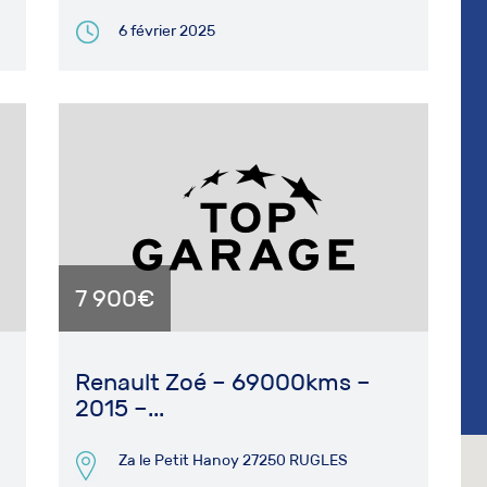
6 février 2025
7 900€
Renault Zoé – 69000kms –
2015 –...
Za le Petit Hanoy 27250 RUGLES