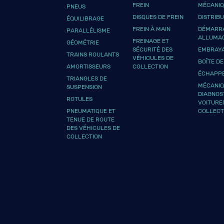
FREIN
MÉCANI
PNEUS
DISQUES DE FREIN
DISTRIB
ÉQUILIBRAGE
FREIN À MAIN
DÉMARRA
PARALLÉLISME
ALLUMA
FREINAGE ET
GÉOMÉTRIE
SÉCURITÉ DES
EMBRAY
TRAINS ROULANTS
VÉHICULES DE
BOÎTE DE
AMORTISSEURS
COLLECTION
ÉCHAPP
TRIANGLES DE
MÉCANIQ
SUSPENSION
DIAGNOS
ROTULES
VOITURE
PNEUMATIQUE ET
COLLECT
TENUE DE ROUTE
DES VÉHICULES DE
COLLECTION