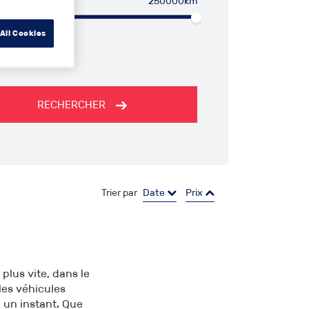
250000km
All Cookies
RECHERCHER
Trier par
Date
Prix
plus vite, dans le
les véhicules
 un instant. Que