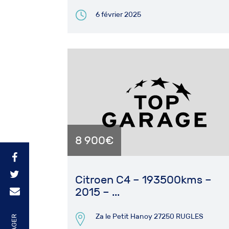
6 février 2025
8 900€
Citroen C4 – 193500kms –
2015 – ...
Za le Petit Hanoy 27250 RUGLES