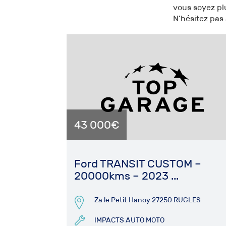
vous soyez plu
N’hésitez pas 
43 000€
Ford TRANSIT CUSTOM –
20000kms – 2023 ...
Za le Petit Hanoy 27250 RUGLES
IMPACTS AUTO MOTO