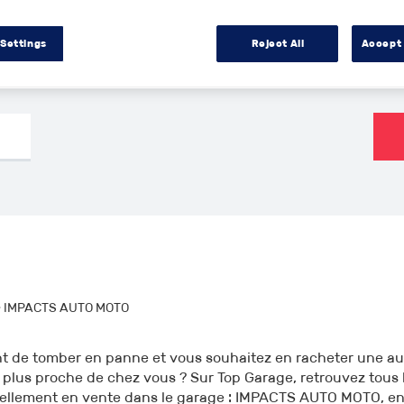
000€
1960
2026
0km
 Settings
Reject All
Accept 
 IMPACTS AUTO MOTO
nt de tomber en panne et vous souhaitez en racheter une au 
 plus proche de chez vous ? Sur Top Garage, retrouvez tous 
ellement en vente dans le garage : IMPACTS AUTO MOTO, en