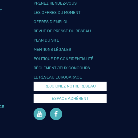
PRENEZ RENDEZ-VOUS
T
LES OFFRES DU MOMENT
OFFRES D’EMPLOI
REVUE DE PRESSE DU RÉSEAU
PLAN DU SITE
MENTIONS LÉGALES
POLITIQUE DE CONFIDENTIALITÉ
RÉGLEMENT JEUX CONCOURS
LE RÉSEAU EUROGARAGE
REJOIGNEZ NOTRE RÉSEAU
ESPACE ADHÉRENT
L
CE